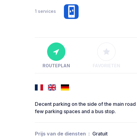
1 services
ROUTEPLAN
FAVORIETEN
Decent parking on the side of the main road 
few parking spaces and a bus stop.
Prijs van de diensten
Gratuit