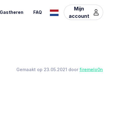
Mijn
Gastheren
FAQ
account
Gemaakt op 23.05.2021 door
firemelo0n