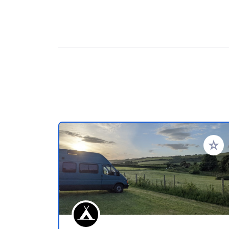
Voeg t