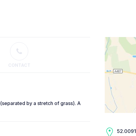
CONTACT
(separated by a stretch of grass). A
52.0091,