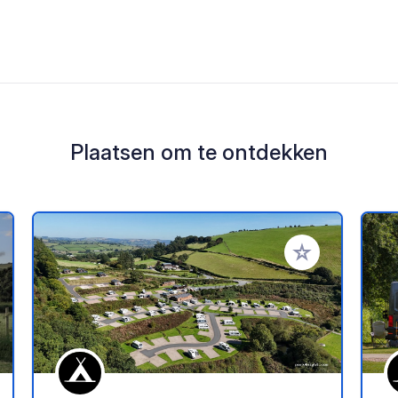
Plaatsen om te ontdekken
oe aan je favorieten
Voeg toe aan je 