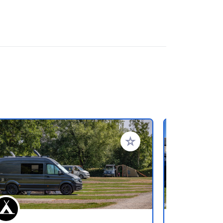
favorieten
Voeg toe aan je favorieten