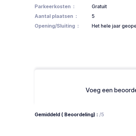
Parkeerkosten
Gratuit
Aantal plaatsen
5
Opening/Sluiting
Het hele jaar geop
Voeg een beoordel
Gemiddeld ( Beoordeling) :
/5