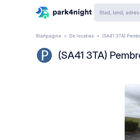
Startpagina
De locaties
(SA41 3TA) Pemb
(SA41 3TA) Pembr