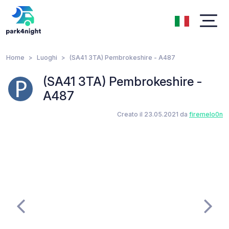
Home
Luoghi
(SA41 3TA) Pembrokeshire - A487
(SA41 3TA) Pembrokeshire -
A487
Creato il 23.05.2021 da
firemelo0n