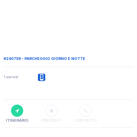
#240759 - PARCHEGGIO GIORNO E NOTTE
1 servizi
ITINERARIO
PREFERITI
CONTATTO