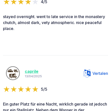
4/5
stayed overnight. went to late service in the monastery
chutch, almost dark, vety atmospheric. nice peaceful
place.
caprile
Vertalen
13/04/2025
5/5
Ein guter Platz für eine Nacht, wirklich gerade ist jedoch
nur ein Stellplatz. Neben dem Wasser in der