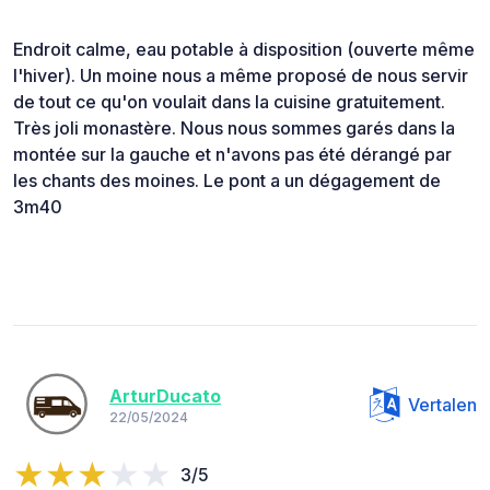
Endroit calme, eau potable à disposition (ouverte même
l'hiver). Un moine nous a même proposé de nous servir
de tout ce qu'on voulait dans la cuisine gratuitement.
Très joli monastère. Nous nous sommes garés dans la
montée sur la gauche et n'avons pas été dérangé par
les chants des moines. Le pont a un dégagement de
3m40
ArturDucato
Vertalen
22/05/2024
3/5