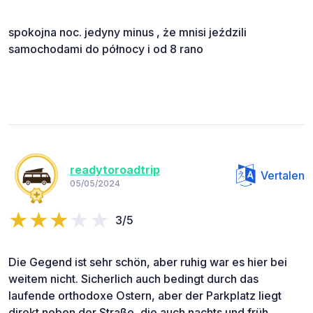
spokojna noc. jedyny minus , że mnisi jeździli
samochodami do północy i od 8 rano
readytoroadtrip
Vertalen
05/05/2024
3/5
Die Gegend ist sehr schön, aber ruhig war es hier bei
weitem nicht. Sicherlich auch bedingt durch das
laufende orthodoxe Ostern, aber der Parkplatz liegt
direkt neben der Straße, die auch nachts und früh