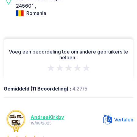
245601 ,
Romania
Voeg een beoordeling toe om andere gebruikers te
helpen :
★★★★★
Gemiddeld (11 Beoordeling) :
4.27/5
AndreaKirkby
Vertalen
19/08/2025