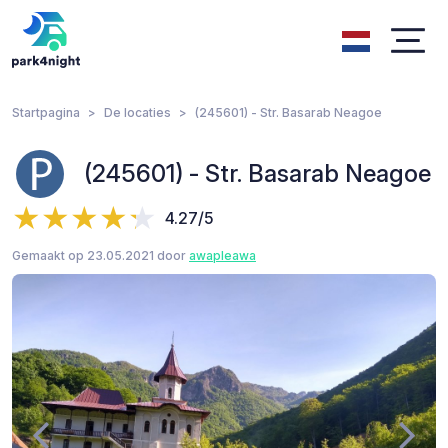
Startpagina
De locaties
(245601) - Str. Basarab Neagoe
(245601) - Str. Basarab Neagoe
4.27/5
Gemaakt op 23.05.2021 door
awapleawa