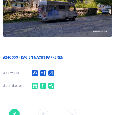
#240609 - DAG EN NACHT PARKEREN
3 services
3 activiteiten