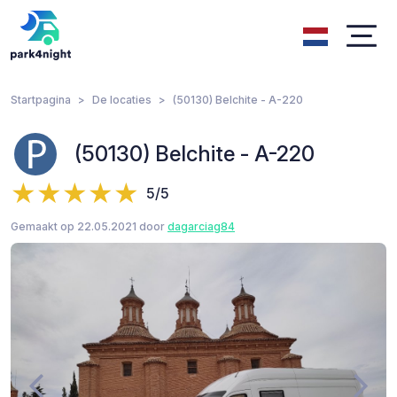
Startpagina
De locaties
(50130) Belchite - A-220
(50130) Belchite - A-220
5/5
Gemaakt op 22.05.2021 door
dagarciag84