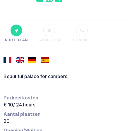
ROUTEPLAN
FAVORIETEN
CONTACT
Beautiful palace for campers.
Parkeerkosten
€ 10/ 24 hours
Aantal plaatsen
20
Opening/Sluiting