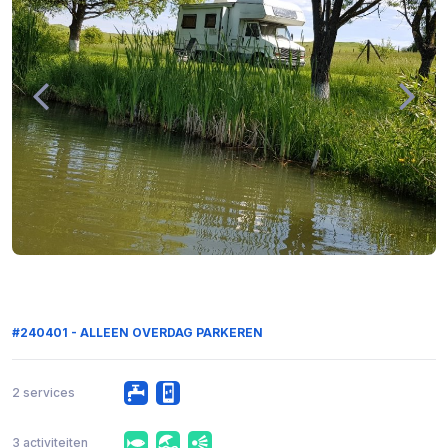
#240401 - ALLEEN OVERDAG PARKEREN
2 services
3 activiteiten