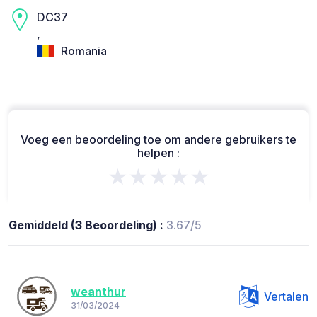
DC37
,
Romania
Voeg een beoordeling toe om andere gebruikers te
helpen :
★★★★★
Gemiddeld (3 Beoordeling) :
3.67/5
weanthur
Vertalen
31/03/2024