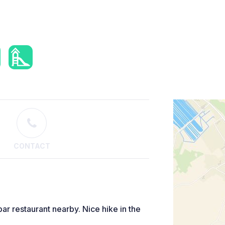
CONTACT
r restaurant nearby. Nice hike in the