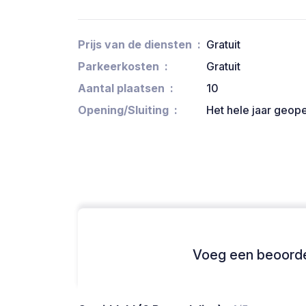
Prijs van de diensten
Gratuit
Parkeerkosten
Gratuit
Aantal plaatsen
10
Opening/Sluiting
Het hele jaar geop
Voeg een beoordel