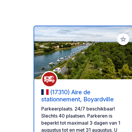
Voeg t
(17310) Aire de
stationnement, Boyardville
Parkeerplaats. 24/7 beschikbaar!
Slechts 40 plaatsen. Parkeren is
beperkt tot maximaal 3 dagen van 1
augustus tot en met 31 augustus. U