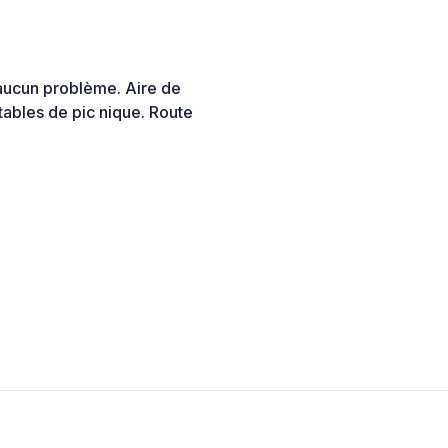
 aucun problème. Aire de
s tables de pic nique. Route