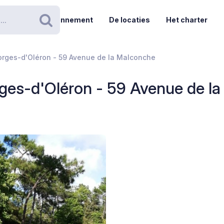
Abonnement
De locaties
Het charter
Zoeken
orges-d'Oléron - 59 Avenue de la Malconche
rges-d'Oléron - 59 Avenue de l