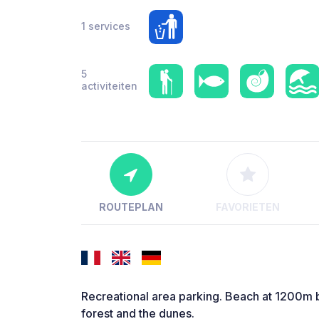
1 services
5
activiteiten
ROUTEPLAN
FAVORIETEN
Recreational area parking. Beach at 1200m ba
forest and the dunes.