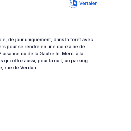
Vertalen
le, de jour uniquement, dans la forêt avec
ers pour se rendre en une quinzaine de
laisance ou de la Gautrelle. Merci à la
ui offre aussi, pour la nuit, un parking
me, rue de Verdun.