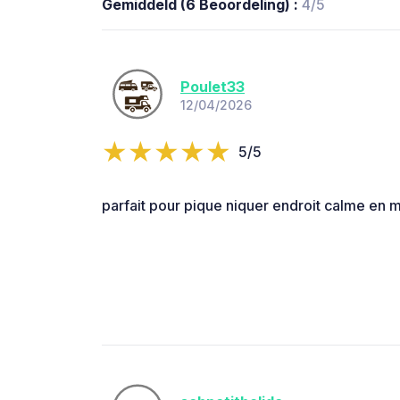
Gemiddeld (6 Beoordeling) :
4/5
Poulet33
12/04/2026
5/5
parfait pour pique niquer endroit calme en 