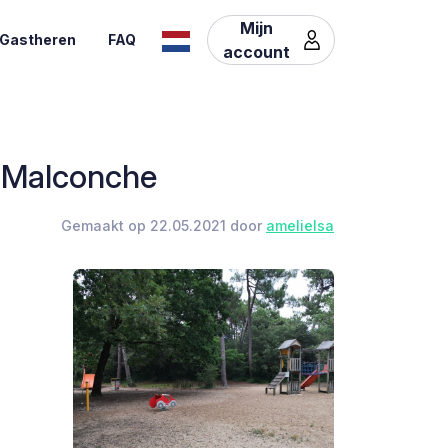
Mijn
Gastheren
FAQ
account
a Malconche
Gemaakt op 22.05.2021 door
amelielsa