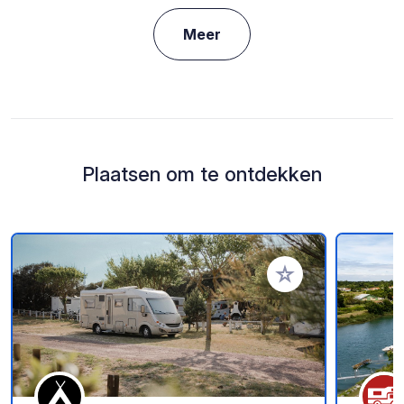
Meer
Plaatsen om te ontdekken
Voeg toe aan je fav