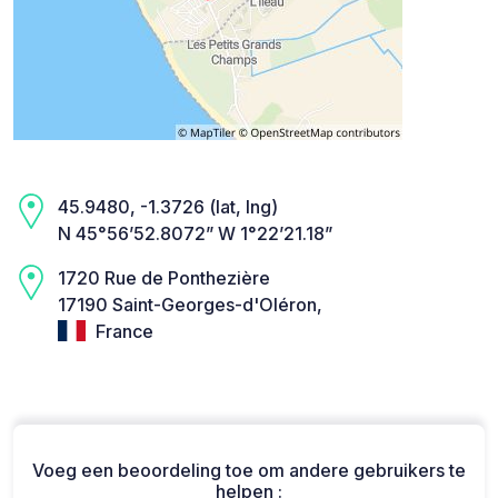
45.9480, -1.3726 (lat, lng)
N 45°56’52.8072” W 1°22’21.18”
1720 Rue de Ponthezière
17190 Saint-Georges-d'Oléron,
France
Voeg een beoordeling toe om andere gebruikers te
helpen :