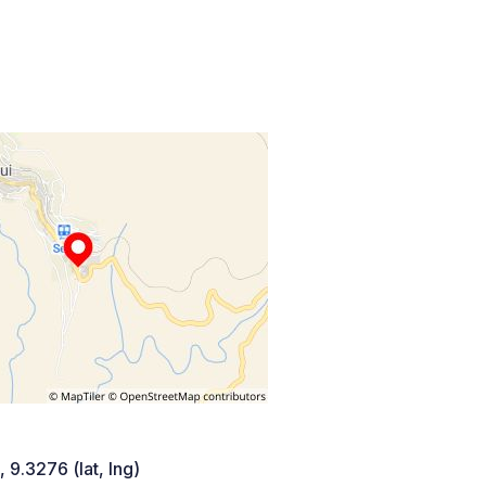
 9.3276 (lat, lng)