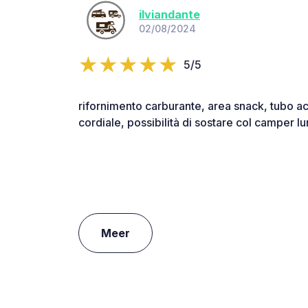
ilviandante
02/08/2024
5/5
rifornimento carburante, area snack, tubo a
cordiale, possibilità di sostare col camper l
Meer