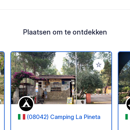
Plaatsen om te ontdekken
oe aan je favorieten
Voeg toe aan je 
(08042) Camping La Pineta