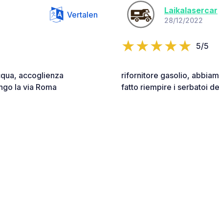
Laikalasercar
Vertalen
28/12/2022
5/5
cqua, accoglienza
rifornitore gasolio, abbiam
ungo la via Roma
fatto riempire i serbatoi de