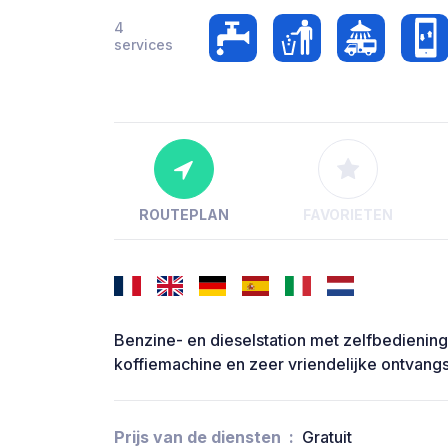
4
services
ROUTEPLAN
FAVORIETEN
Benzine- en dieselstation met zelfbedienin
koffiemachine en zeer vriendelijke ontvangs
Prijs van de diensten
Gratuit