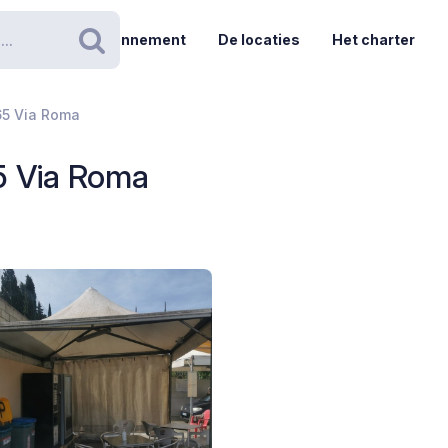
Abonnement
De locaties
Het charter
Zoeken
65 Via Roma
5 Via Roma