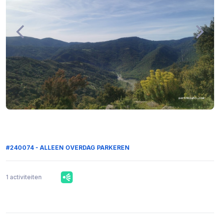
#240074 - ALLEEN OVERDAG PARKEREN
1 activiteiten