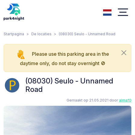
Startpagina
De locaties
(08030) Seulo - Unnamed Road
Please use this parking area in the
daytime only, do not stay overnight 🚫
(08030) Seulo - Unnamed
Road
Gemaakt op 21.05.2021 door
almaf0