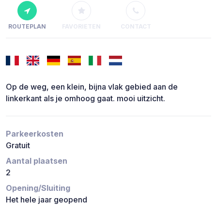
ROUTEPLAN
FAVORIETEN
CONTACT
Op de weg, een klein, bijna vlak gebied aan de
linkerkant als je omhoog gaat. mooi uitzicht.
Parkeerkosten
Gratuit
Aantal plaatsen
2
Opening/Sluiting
Het hele jaar geopend