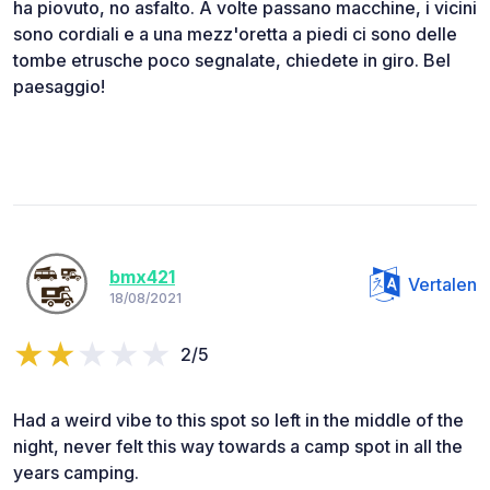
ha piovuto, no asfalto. A volte passano macchine, i vicini
sono cordiali e a una mezz'oretta a piedi ci sono delle
tombe etrusche poco segnalate, chiedete in giro. Bel
paesaggio!
bmx421
Vertalen
18/08/2021
2/5
Had a weird vibe to this spot so left in the middle of the
night, never felt this way towards a camp spot in all the
years camping.