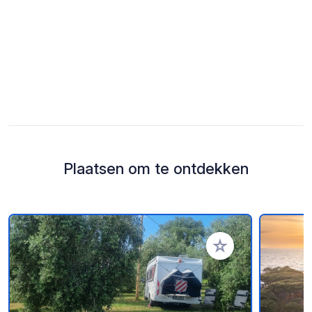
Plaatsen om te ontdekken
Voeg toe aan je fav