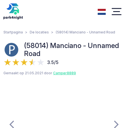
Startpagina
De locaties
(58014) Manciano - Unnamed Road
(58014) Manciano - Unnamed
Road
3.5/5
Gemaakt op 21.05.2021 door
Camper8889