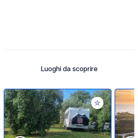
Luoghi da scoprire
Aggiungi ai tuoi pref