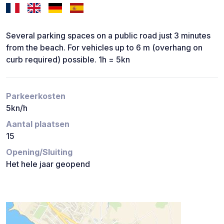
Several parking spaces on a public road just 3 minutes
from the beach. For vehicles up to 6 m (overhang on
curb required) possible. 1h = 5kn
Parkeerkosten
5kn/h
Aantal plaatsen
15
Opening/Sluiting
Het hele jaar geopend