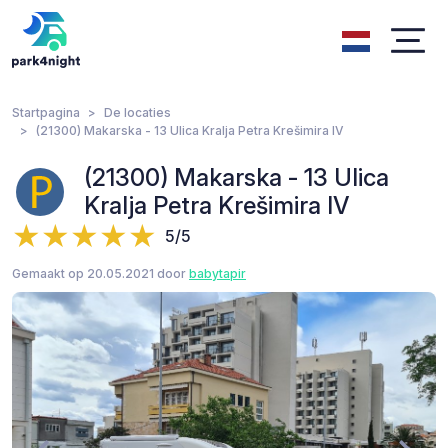
Startpagina
De locaties
(21300) Makarska - 13 Ulica Kralja Petra Krešimira IV
(21300) Makarska - 13 Ulica
Kralja Petra Krešimira IV
5/5
Gemaakt op 20.05.2021 door
babytapir