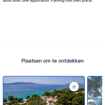
aussi avec une application. Parking très bien placé.
Plaatsen om te ontdekken
Voeg toe aan je fav