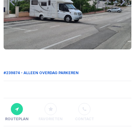
#239874 - ALLEEN OVERDAG PARKEREN
ROUTEPLAN
FAVORIETEN
CONTACT