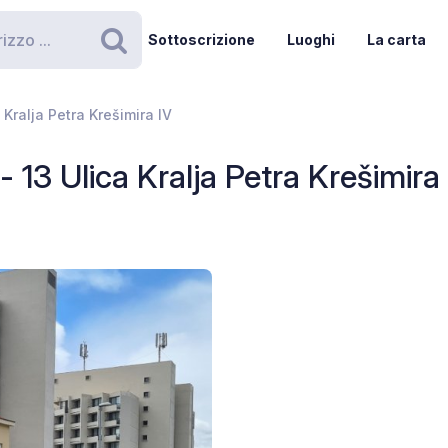
Sottoscrizione
Luoghi
La carta
Ricerca
Kralja Petra Krešimira IV
 13 Ulica Kralja Petra Krešimira