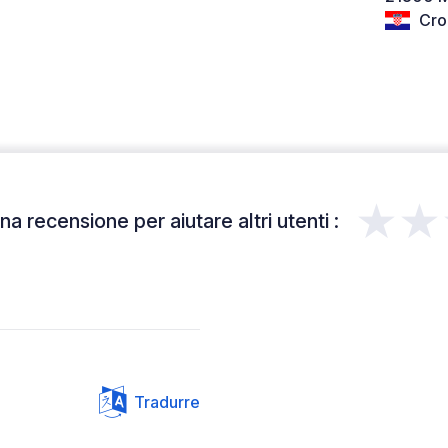
Cro
★★
a recensione per aiutare altri utenti :
Tradurre