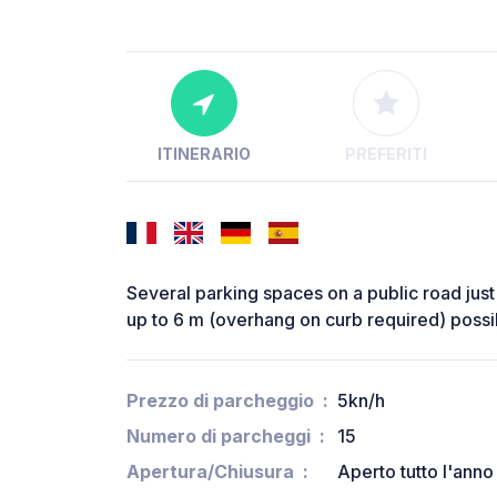
ITINERARIO
PREFERITI
Several parking spaces on a public road just
up to 6 m (overhang on curb required) possi
Prezzo di parcheggio
5kn/h
Numero di parcheggi
15
Apertura/Chiusura
Aperto tutto l'anno