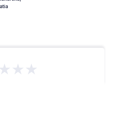
atia
★★★