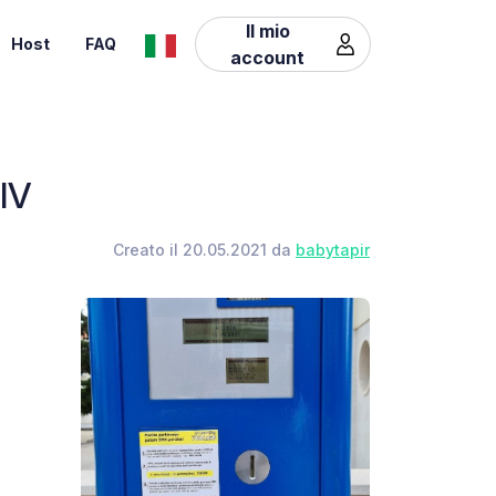
Il mio
Host
FAQ
account
 IV
Creato il 20.05.2021 da
babytapir