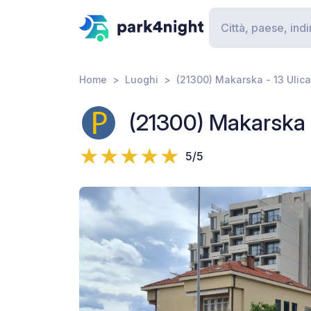
Home
Luoghi
(21300) Makarska - 13 Ulica 
(21300) Makarska -
5/5