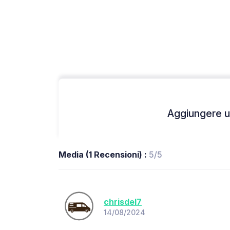
Aggiungere un
Media (1 Recensioni) :
5/5
chrisdel7
14/08/2024