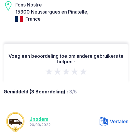
Fons Nostre
15300 Neussargues en Pinatelle,
France
Voeg een beoordeling toe om andere gebruikers te
helpen :
★★★★★
Gemiddeld (3 Beoordeling) :
3/5
Jnodem
Vertalen
20/09/2022