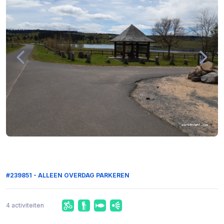
#239851 - ALLEEN OVERDAG PARKEREN
4 activiteiten