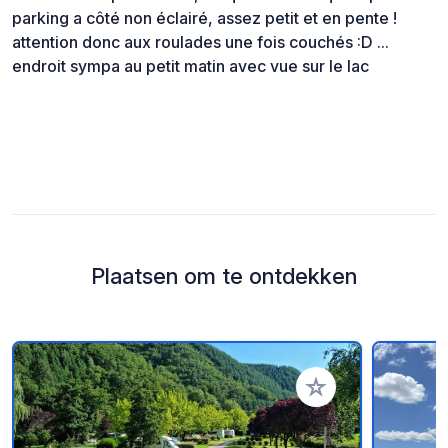
parking a côté non éclairé, assez petit et en pente !
attention donc aux roulades une fois couchés :D ...
endroit sympa au petit matin avec vue sur le lac
Plaatsen om te ontdekken
Voeg toe aan je fav