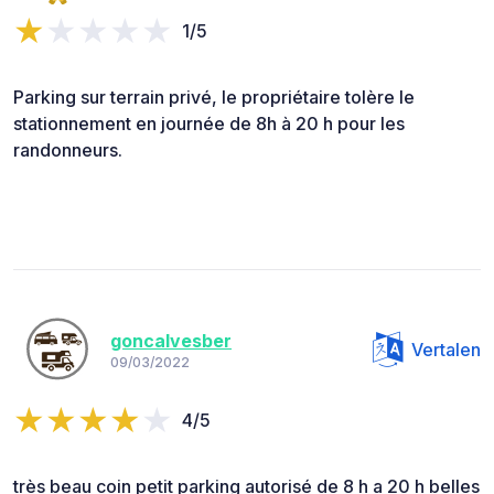
1/5
Parking sur terrain privé, le propriétaire tolère le
stationnement en journée de 8h à 20 h pour les
randonneurs.
goncalvesber
Vertalen
09/03/2022
4/5
très beau coin petit parking autorisé de 8 h a 20 h belles