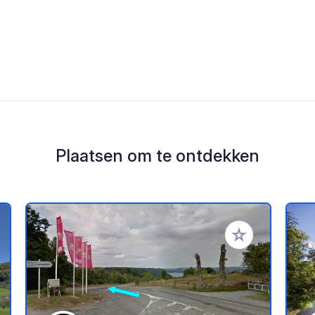
Plaatsen om te ontdekken
oe aan je favorieten
Voeg toe aan je 