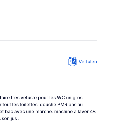
Vertalen
itaire tres vétuste pour les WC un gros
 tout les toilettes. douche PMR pas au
et bac avec une marche. machine à laver 4€
 son jus .