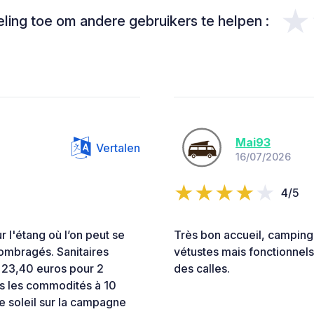
★
ing toe om andere gebruikers te helpen :
Mai93
Vertalen
16/07/2026
4/5
 l'étang où l’on peut se
Très bon accueil, camping 
ombragés. Sanitaires
vétustes mais fonctionnel
: 23,40 euros pour 2
des calles.
es les commodités à 10
de soleil sur la campagne