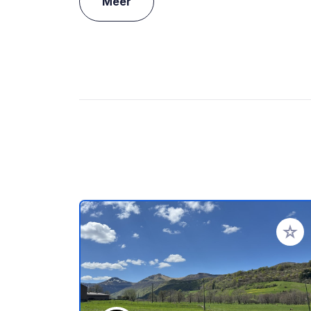
Meer
Voeg t