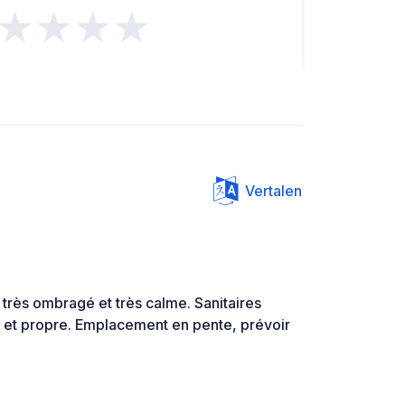
★★★★
Vertalen
très ombragé et très calme. Sanitaires
s et propre. Emplacement en pente, prévoir