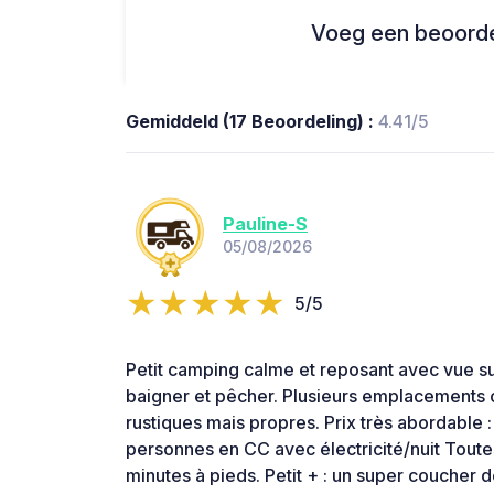
Voeg een beoordel
Gemiddeld (17 Beoordeling) :
4.41/5
Pauline-S
05/08/2026
5/5
Petit camping calme et reposant avec vue sur
baigner et pêcher. Plusieurs emplacements 
rustiques mais propres. Prix très abordable 
personnes en CC avec électricité/nuit Tout
minutes à pieds. Petit + : un super coucher 