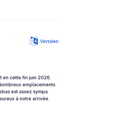
Vertalen
en cette fin juin 2026.
s. Nombreux emplacements
rebas est assez sympa
eureux à notre arrivée.