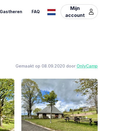
Mijn
Gastheren
FAQ
account
Gemaakt op 08.09.2020 door
OnlyCamp