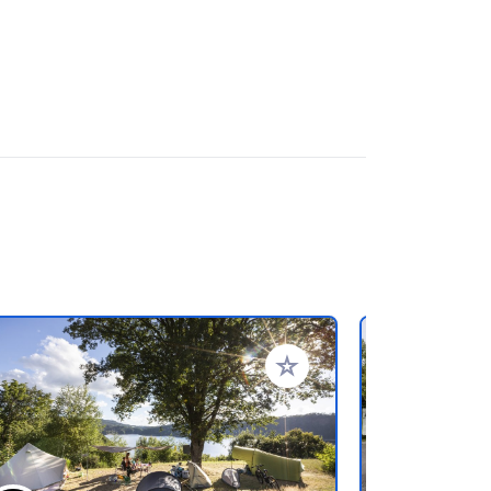
favorieten
Voeg toe aan je favorieten