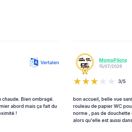
MomoPilote
Vertalen
15/07/2026
3/5
eau chaude. Bien ombragé.
bon accueil, belle vue san
ier abord mais ça fait du
rouleau de papier WC pour
ximité !
norme , pas de douchette 
alors qu'elle est aussi dans