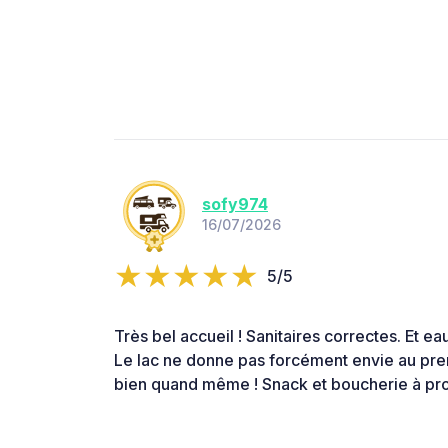
sofy974
16/07/2026
5/5
Très bel accueil ! Sanitaires correctes. Et 
Le lac ne donne pas forcément envie au prem
bien quand même ! Snack et boucherie à pro