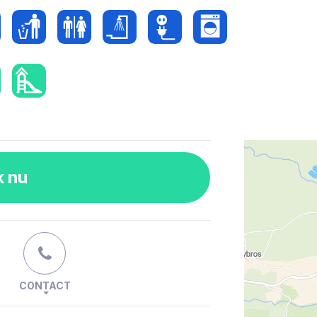
k nu
CONTACT