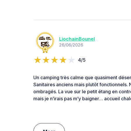
LiochainBounel
26/06/2026
4/5
Un camping très calme que quasiment désert 
Sanitaires anciens mais plutôt fonctionnel
ombragés. La vue sur le petit étang en cont
mais je n’irais pas m’y baigner… accueil chal