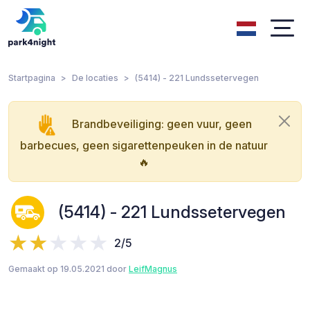
Startpagina
De locaties
(5414) - 221 Lundssetervegen
Brandbeveiliging: geen vuur, geen
barbecues, geen sigarettenpeuken in de natuur
🔥
(5414) - 221 Lundssetervegen
2/5
Gemaakt op 19.05.2021 door
LeifMagnus