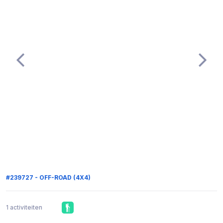
#239727 - OFF-ROAD (4X4)
1 activiteiten