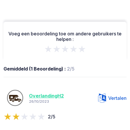
Voeg een beoordeling toe om andere gebruikers te
helpen :
★★★★★
Gemiddeld (1 Beoordeling) :
2/5
OverlandingH2
Vertalen
26/10/2023
2/5