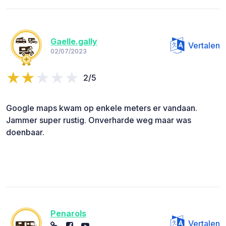
Gaelle.gally
Vertalen
02/07/2023
2/5
Google maps kwam op enkele meters er vandaan.
Jammer super rustig. Onverharde weg maar was
doenbaar.
Penarols
Vertalen