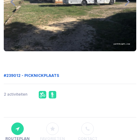
#239012 - PICKNICKPLAATS
2 activiteiten
ROUTEPLAN
FAVORIETEN
CONTACT