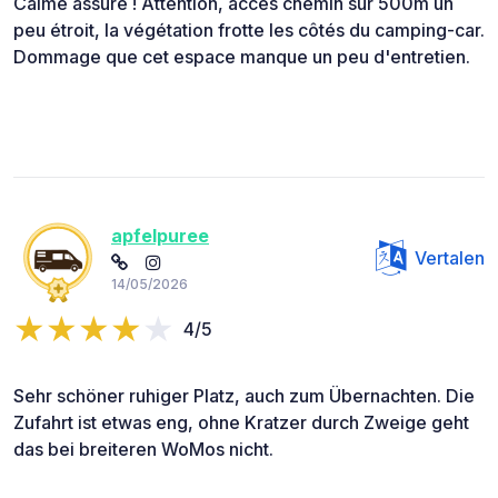
Calme assuré ! Attention, accès chemin sur 500m un
peu étroit, la végétation frotte les côtés du camping-car.
Dommage que cet espace manque un peu d'entretien.
apfelpuree
Vertalen
14/05/2026
4/5
Sehr schöner ruhiger Platz, auch zum Übernachten. Die
Zufahrt ist etwas eng, ohne Kratzer durch Zweige geht
das bei breiteren WoMos nicht.