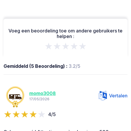
Voeg een beoordeling toe om andere gebruikers te
helpen :
★★★★★
Gemiddeld (5 Beoordeling) :
3.2/5
momo3008
Vertalen
17/05/2026
4/5