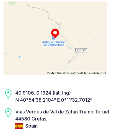
40.9106, 0.1924 (lat, lng)
N 40°54’38.2104” E 0°11’32.7012”
Vias Verdes de Val de Zafan Tramo Teruel
44580 Cretas,
Spain