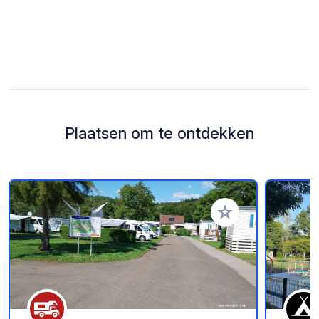
Plaatsen om te ontdekken
Voeg toe aan je fav