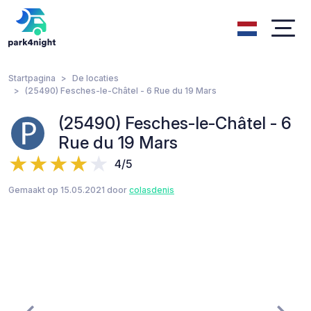
Startpagina
De locaties
(25490) Fesches-le-Châtel - 6 Rue du 19 Mars
(25490) Fesches-le-Châtel - 6
Rue du 19 Mars
4/5
Gemaakt op 15.05.2021 door
colasdenis