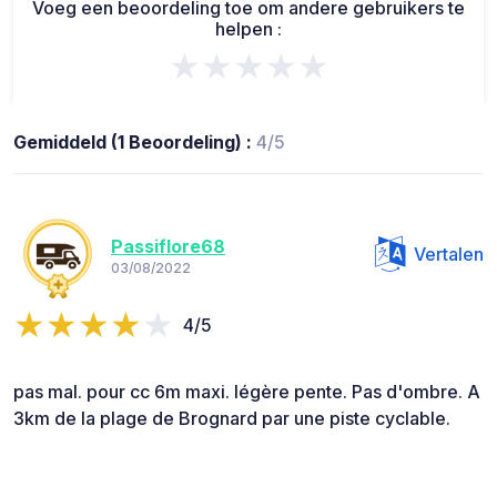
Voeg een beoordeling toe om andere gebruikers te
helpen :
★★★★★
Gemiddeld (1 Beoordeling) :
4/5
Passiflore68
Vertalen
03/08/2022
4/5
pas mal. pour cc 6m maxi. légère pente. Pas d'ombre. A
3km de la plage de Brognard par une piste cyclable.