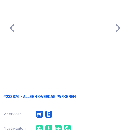
#238876 - ALLEEN OVERDAG PARKEREN
2 services
4 activiteiten