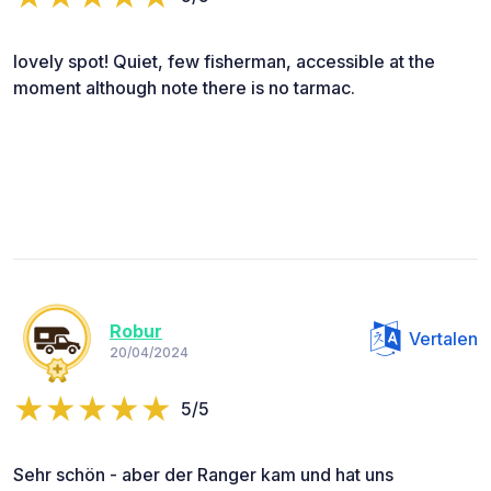
lovely spot! Quiet, few fisherman, accessible at the
moment although note there is no tarmac.
Robur
Vertalen
20/04/2024
5/5
Sehr schön - aber der Ranger kam und hat uns