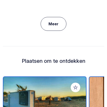
Meer
Plaatsen om te ontdekken
Voeg toe aan je fav