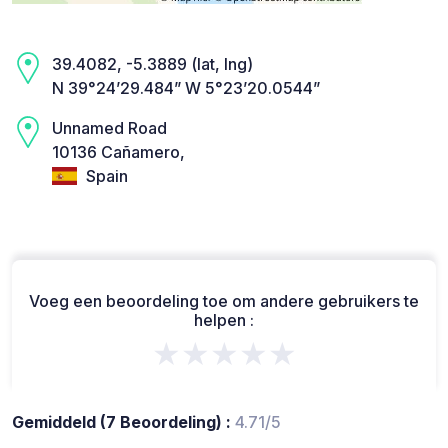
39.4082, -5.3889 (lat, lng)
N 39°24’29.484” W 5°23’20.0544”
Unnamed Road
10136 Cañamero,
Spain
Voeg een beoordeling toe om andere gebruikers te
helpen :
★★★★★
Gemiddeld (7 Beoordeling) :
4.71/5