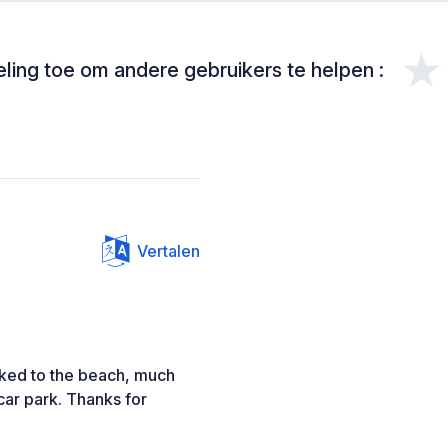
★
ing toe om andere gebruikers te helpen :
Vertalen
lked to the beach, much
 car park. Thanks for