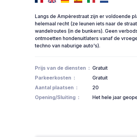
Langs de Ampèrestraat zijn er voldoende pl
helemaal recht (ze leunen iets naar de straa
wandelroutes (in de bunkers). Geen verbod
ontmoetten hondenuitlaters vanaf de vroege
techno van naburige auto's).
Prijs van de diensten
Gratuit
Parkeerkosten
Gratuit
Aantal plaatsen
20
Opening/Sluiting
Het hele jaar geop