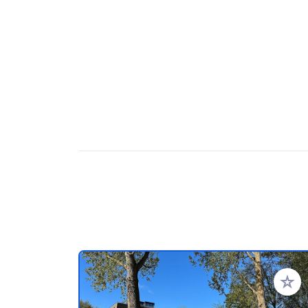
Voeg t