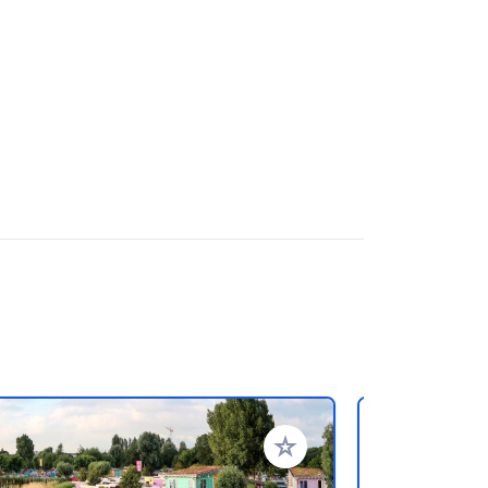
favorieten
Voeg toe aan je favorieten