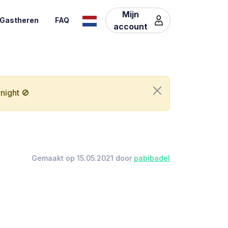
Mijn
Gastheren
FAQ
account
night 🚫
Gemaakt op 15.05.2021 door
pabibadel