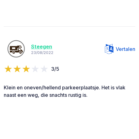
Steegen
Vertalen
23/08/2022
3/5
Klein en oneven/hellend parkeerplaatsje. Het is vlak
naast een weg, die snachts rustig is.