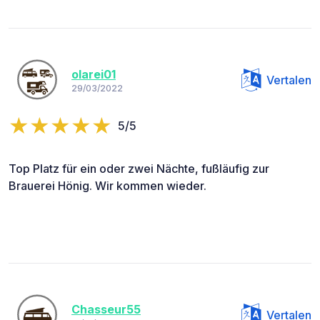
olarei01
Vertalen
29/03/2022
5/5
Top Platz für ein oder zwei Nächte, fußläufig zur
Brauerei Hönig. Wir kommen wieder.
Chasseur55
Vertalen