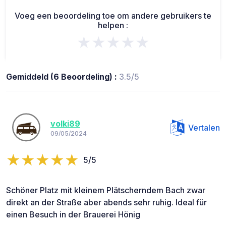
Voeg een beoordeling toe om andere gebruikers te
helpen :
★★★★★
Gemiddeld (6 Beoordeling) :
3.5/5
volki89
Vertalen
09/05/2024
5/5
Schöner Platz mit kleinem Plätscherndem Bach zwar
direkt an der Straße aber abends sehr ruhig. Ideal für
einen Besuch in der Brauerei Hönig