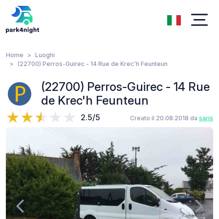
Home
Luoghi
(22700) Perros-Guirec - 14 Rue de Krec'h Feunteun
(22700) Perros-Guirec - 14 Rue
de Krec'h Feunteun
2.5/5
Creato il 20.08.2018 da
saris