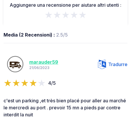
Aggiungere una recensione per aiutare altri utenti :
★★★★★
Media (2 Recensioni) :
2.5/5
marauder59
Tradurre
21/06/2023
4/5
c'est un parking ,et très bien placé pour aller au marché
le mercredi au port . prevoir 15 mn a pieds par contre
interdit la nuit