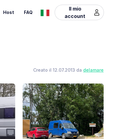
Il mio
Host
FAQ
account
Creato il 12.07.2013 da
delamare