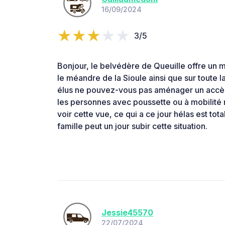
16/09/2024
3/5
Bonjour, le belvédère de Queuille offre un 
le méandre de la Sioule ainsi que sur toute la va
élus ne pouvez-vous pas aménager un accè
les personnes avec poussette ou à mobilité 
voir cette vue, ce qui a ce jour hélas est to
famille peut un jour subir cette situation.
Jessie45570
22/07/2024