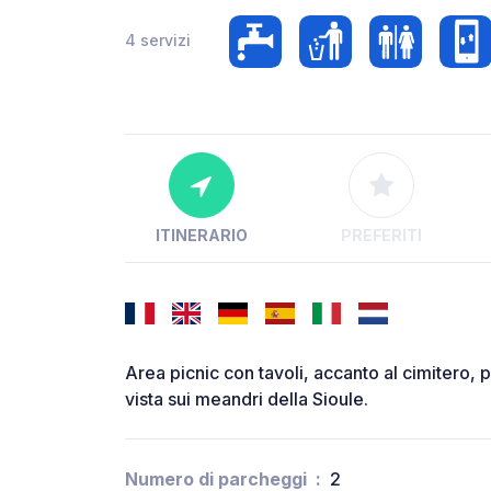
4 servizi
ITINERARIO
PREFERITI
Area picnic con tavoli, accanto al cimitero,
vista sui meandri della Sioule.
Numero di parcheggi
2