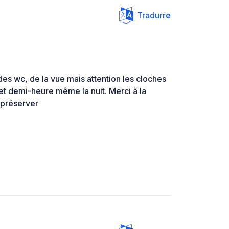
Tradurre
des wc, de la vue mais attention les cloches
et demi-heure même la nuit. Merci à la
à préserver