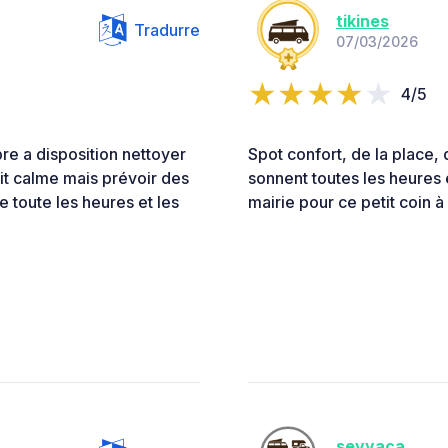
tikines
Tradurre
07/03/2026
4/5
e a disposition nettoyer
Spot confort, de la place, 
it calme mais prévoir des
sonnent toutes les heures 
e toute les heures et les
mairie pour ce petit coin 
sevyaca