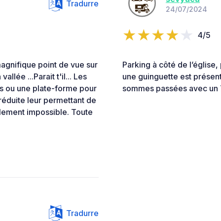
Tradurre
24/07/2024
4/5
magnifique point de vue sur
Parking à côté de l’église, 
llée ...Parait t'il... Les
une guinguette est présent
s ou une plate-forme pour
sommes passées avec un 7
réduite leur permettant de
talement impossible. Toute
Tradurre