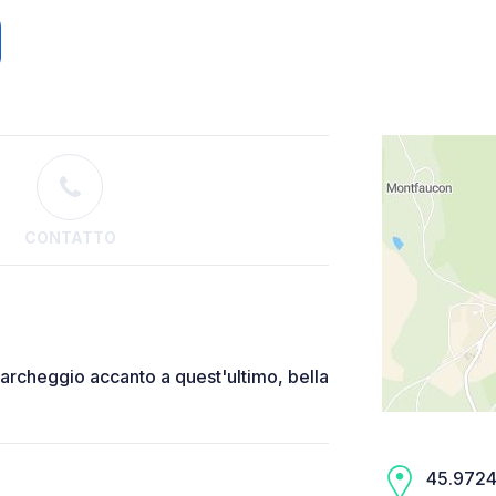
CONTATTO
 parcheggio accanto a quest'ultimo, bella
45.9724,