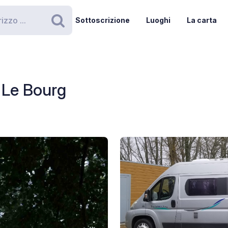
Sottoscrizione
Luoghi
La carta
Ricerca
g
 Le Bourg