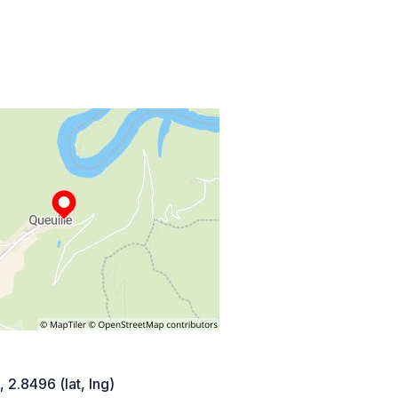
 2.8496 (lat, lng)