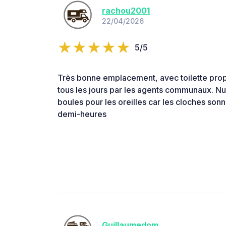
rachou2001
22/04/2026
5/5
Très bonne emplacement, avec toilette propr
tous les jours par les agents communaux. Nu
boules pour les oreilles car les cloches sonn
demi-heures
Guillaumedom