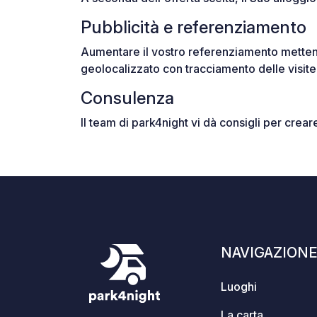
Pubblicità e referenziamento
Aumentare il vostro referenziamento mettendo
geolocalizzato con tracciamento delle visite 
Consulenza
Il team di park4night vi dà consigli per crear
NAVIGAZION
Luoghi
La carta