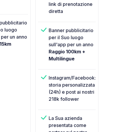
link di prenotazione
diretta
pubblicitario
uo luogo
Banner pubblicitario
p per un anno
per il Suo luogo
 15km
sull'app per un anno
Raggio 100km +
Multilingue
Instagram/Facebook:
storia personalizzata
(24h) e post ai nostri
218k follower
La Sua azienda
presentata come