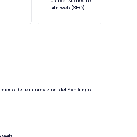
partner sul nostro
sito web (SEO)
rnamento delle informazioni del Suo luogo
to web