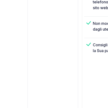
telefono
sito web
Non mod
dagli ute
Consigli
la Sua p