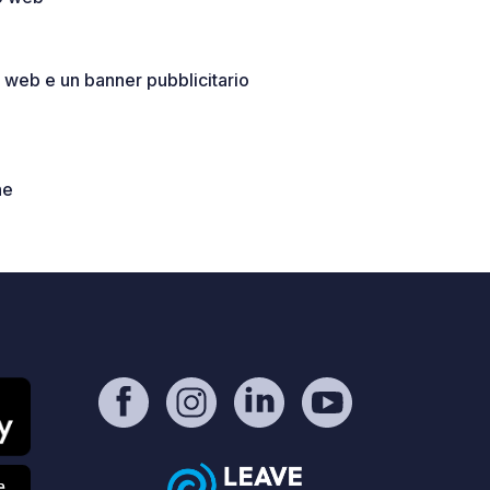
o web e un banner pubblicitario
ne