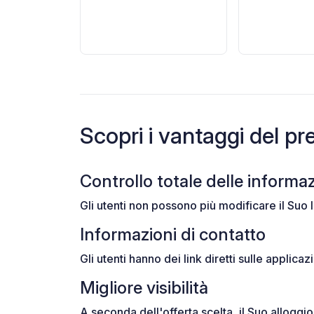
Scopri i vantaggi del p
Controllo totale delle informaz
Gli utenti non possono più modificare il Suo 
Informazioni di contatto
Gli utenti hanno dei link diretti sulle applica
Migliore visibilità
A seconda dell'offerta scelta, il Suo alloggio