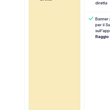
diretta
Banner 
per il S
sull'ap
Raggio