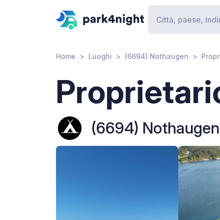
Home
Luoghi
(6694) Nothaugen
Propr
Proprietari
(6694) Nothaugen