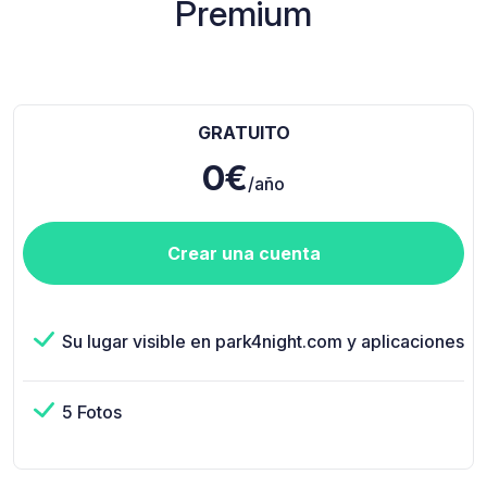
Premium
GRATUITO
0€
/año
Crear una cuenta
Su lugar visible en park4night.com y aplicaciones
5 Fotos