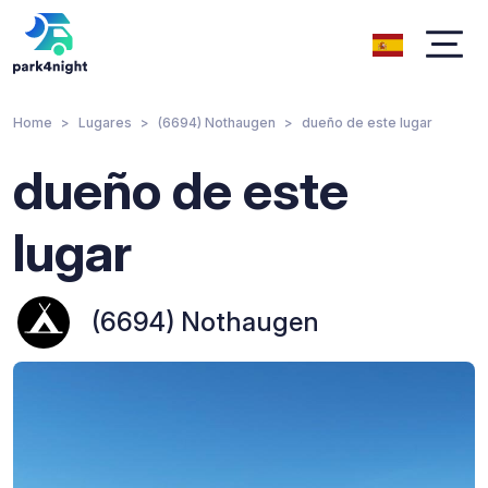
Home
Lugares
(6694) Nothaugen
dueño de este lugar
dueño de este
lugar
(6694) Nothaugen