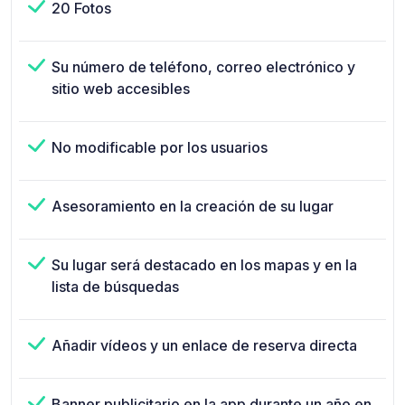
20 Fotos
Su número de teléfono, correo electrónico y
sitio web accesibles
No modificable por los usuarios
Asesoramiento en la creación de su lugar
Su lugar será destacado en los mapas y en la
lista de búsquedas
Añadir vídeos y un enlace de reserva directa
Banner publicitario en la app durante un año en