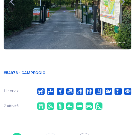
#54976 - CAMPEGGIO
11 servizi
7 attività