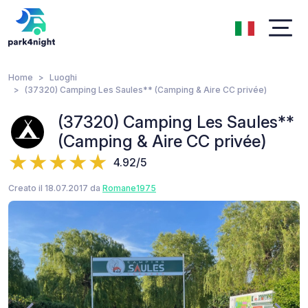
Home
Luoghi
(37320) Camping Les Saules** (Camping & Aire CC privée)
(37320) Camping Les Saules**
(Camping & Aire CC privée)
4.92/5
Creato il 18.07.2017 da
Romane1975