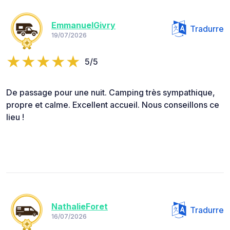
EmmanuelGivry
Tradurre
19/07/2026
5/5
De passage pour une nuit. Camping très sympathique,
propre et calme. Excellent accueil. Nous conseillons ce
lieu !
NathalieForet
Tradurre
16/07/2026