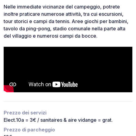
Nelle immediate vicinanze del campeggio, potrete
inoltre praticare numerose attività, tra cui escursioni,
tour storici e campi da tennis. Aree giochi per bambini,
tavolo da ping-pong, stadio comunale nella parte alta
del villaggio e numerosi campi da bocce.
Prezzo dei servizi
Elect.10a = 3€ / sanitaires & aire vidange = grat.
Prezzo di parcheggio