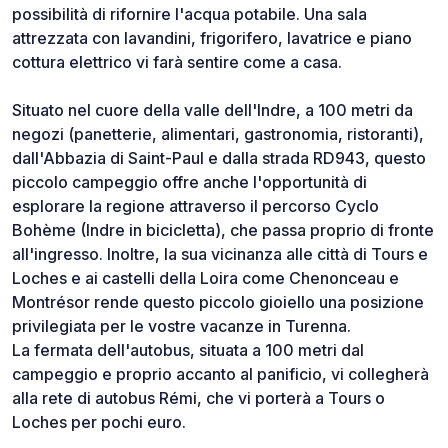
possibilità di rifornire l'acqua potabile. Una sala
attrezzata con lavandini, frigorifero, lavatrice e piano
cottura elettrico vi farà sentire come a casa.
Situato nel cuore della valle dell'Indre, a 100 metri da
negozi (panetterie, alimentari, gastronomia, ristoranti),
dall'Abbazia di Saint-Paul e dalla strada RD943, questo
piccolo campeggio offre anche l'opportunità di
esplorare la regione attraverso il percorso Cyclo
Bohème (Indre in bicicletta), che passa proprio di fronte
all'ingresso. Inoltre, la sua vicinanza alle città di Tours e
Loches e ai castelli della Loira come Chenonceau e
Montrésor rende questo piccolo gioiello una posizione
privilegiata per le vostre vacanze in Turenna.
La fermata dell'autobus, situata a 100 metri dal
campeggio e proprio accanto al panificio, vi collegherà
alla rete di autobus Rémi, che vi porterà a Tours o
Loches per pochi euro.