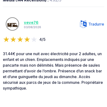
Media (144 Recensioni) :
4.92/5
veve76
Tradurre
03/08/2026
4/5
31.44€ pour une nuit avec électricité pour 2 adultes, un
enfant et un chien. Emplacements indiqués par une
pancarte mais non délimités. Mais présence de saules
permettant d’avoir de l’ombre. Présence d’un snack bar
et d’une guinguette du jeudi au dimanche. Accès
sécurisé aux parcs de jeux de la commune. Propriétaire
sympathique.