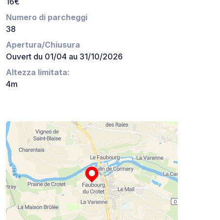
16€
Numero di parcheggi
38
Apertura/Chiusura
Ouvert du 01/04 au 31/10/2026
Altezza limitata:
4m