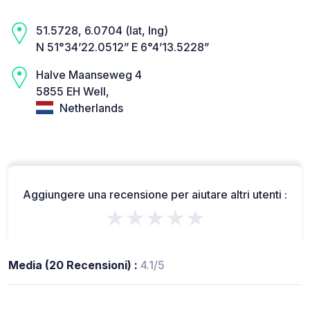
51.5728, 6.0704 (lat, lng)
N 51°34’22.0512” E 6°4’13.5228”
Halve Maanseweg 4
5855 EH Well,
Netherlands
Aggiungere una recensione per aiutare altri utenti :
★★★★★
Media (20 Recensioni) :
4.1/5