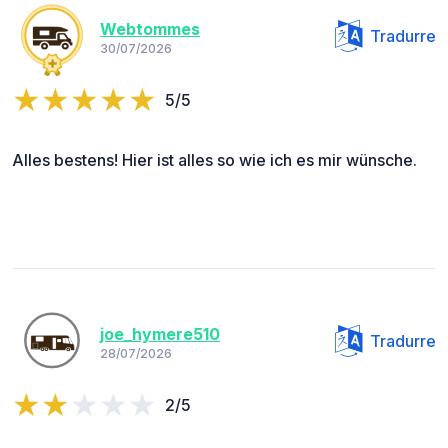
Webtommes
Tradurre
30/07/2026
5/5
Alles bestens! Hier ist alles so wie ich es mir wünsche.
joe_hymere510
Tradurre
28/07/2026
2/5