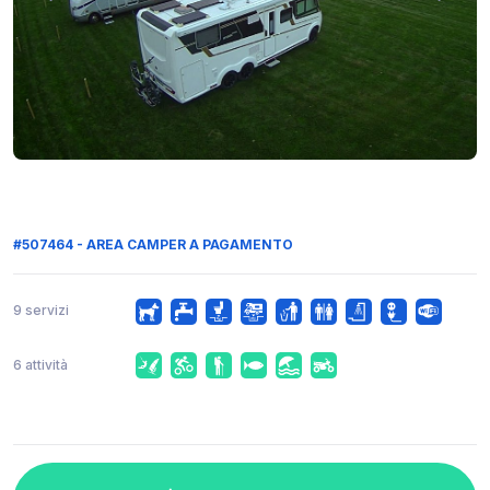
#507464 - AREA CAMPER A PAGAMENTO
9 servizi
6 attività