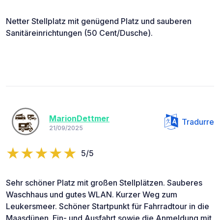
Netter Stellplatz mit genügend Platz und sauberen
Sanitäreinrichtungen (50 Cent/Dusche).
MarionDettmer
Tradurre
21/09/2025
5/5
Sehr schöner Platz mit großen Stellplätzen. Sauberes
Waschhaus und gutes WLAN. Kurzer Weg zum
Leukersmeer. Schöner Startpunkt für Fahrradtour in die
Maasdünen. Ein- und Ausfahrt sowie die Anmeldung mit