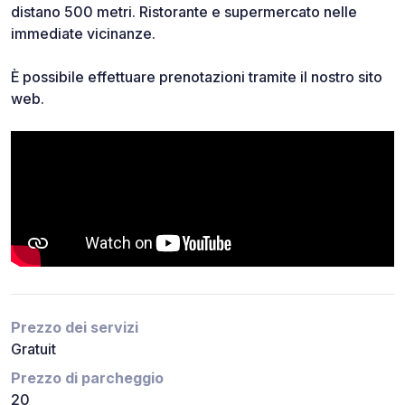
distano 500 metri. Ristorante e supermercato nelle
immediate vicinanze.
È possibile effettuare prenotazioni tramite il nostro sito
web.
Prezzo dei servizi
Gratuit
Prezzo di parcheggio
20