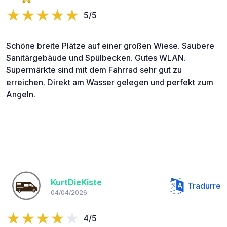
5/5
Schöne breite Plätze auf einer großen Wiese. Saubere
Sanitärgebäude und Spülbecken. Gutes WLAN.
Supermärkte sind mit dem Fahrrad sehr gut zu
erreichen. Direkt am Wasser gelegen und perfekt zum
Angeln.
KurtDieKiste
Tradurre
04/04/2026
4/5