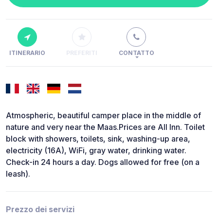
ITINERARIO
PREFERITI
CONTATTO
Atmospheric, beautiful camper place in the middle of
nature and very near the Maas.Prices are All Inn. Toilet
block with showers, toilets, sink, washing-up area,
electricity (16A), WiFi, gray water, drinking water.
Check-in 24 hours a day. Dogs allowed for free (on a
leash).
Prezzo dei servizi