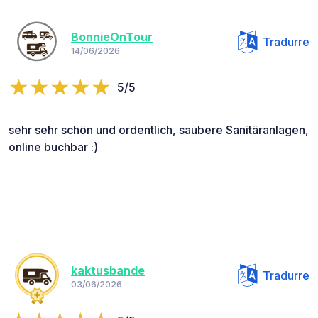
BonnieOnTour
Tradurre
14/06/2026
5/5
sehr sehr schön und ordentlich, saubere Sanitäranlagen,
online buchbar :)
kaktusbande
Tradurre
03/06/2026