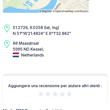
51.2726, 6.0258 (lat, lng)
N 51°16’21.4824” E 6°1’32.862”
68 Maasstraat
5995 ND Kessel,
Netherlands
Aggiungere una recensione per aiutare altri utenti :
★★★★★