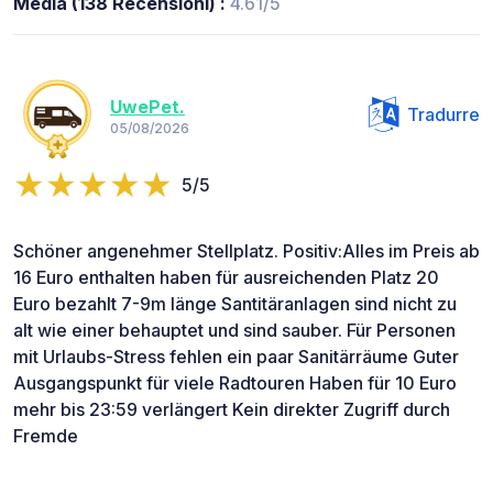
Media (138 Recensioni) :
4.61/5
UwePet.
Tradurre
05/08/2026
5/5
Schöner angenehmer Stellplatz. Positiv:Alles im Preis ab
16 Euro enthalten haben für ausreichenden Platz 20
Euro bezahlt 7-9m länge Santitäranlagen sind nicht zu
alt wie einer behauptet und sind sauber. Für Personen
mit Urlaubs-Stress fehlen ein paar Sanitärräume Guter
Ausgangspunkt für viele Radtouren Haben für 10 Euro
mehr bis 23:59 verlängert Kein direkter Zugriff durch
Fremde