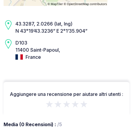
43.3287, 2.0266 (lat, lng)
N 43°19’43.3236” E 2°1’35.904”
D103
11400 Saint-Papoul,
France
Aggiungere una recensione per aiutare altri utenti :
★★★★★
Media (0 Recensioni) :
/5