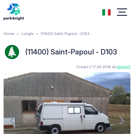
Home
Luoghi
(11400) Saint-Papoul - D103
(11400) Saint-Papoul - D103
Creato il 17.09.2016 da
jbisa02