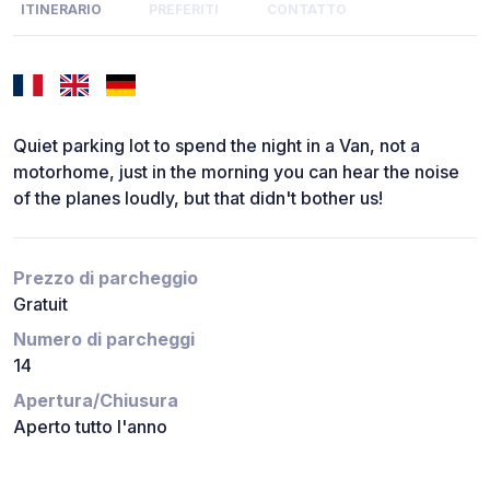
ITINERARIO
PREFERITI
CONTATTO
Quiet parking lot to spend the night in a Van, not a
motorhome, just in the morning you can hear the noise
of the planes loudly, but that didn't bother us!
Prezzo di parcheggio
Gratuit
Numero di parcheggi
14
Apertura/Chiusura
Aperto tutto l'anno