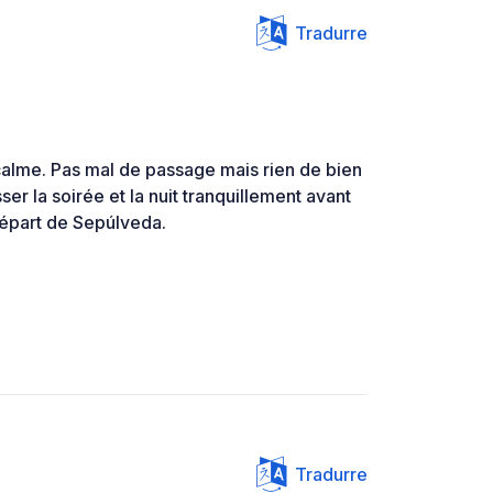
Tradurre
calme. Pas mal de passage mais rien de bien
er la soirée et la nuit tranquillement avant
départ de Sepúlveda.
Tradurre