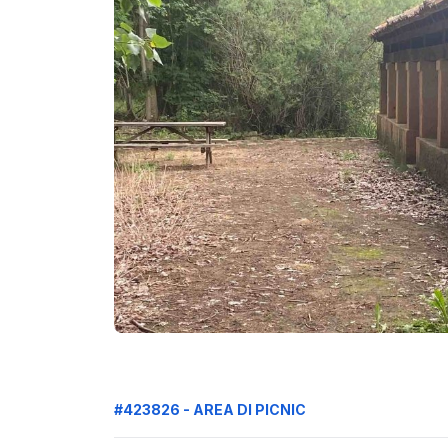
#423826 - AREA DI PICNIC