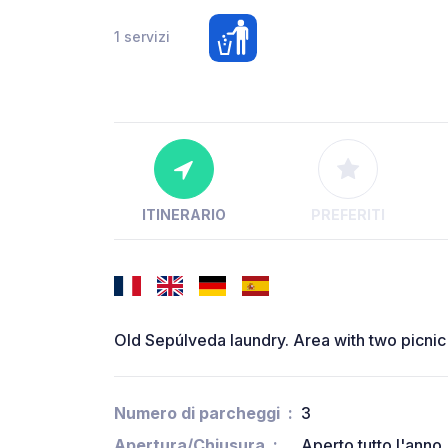
1 servizi
ITINERARIO
PREFERITI
Old Sepúlveda laundry. Area with two picnic 
Numero di parcheggi
3
Apertura/Chiusura
Aperto tutto l'anno