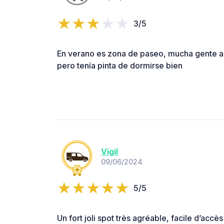
3/5
En verano es zona de paseo, mucha gente a
pero tenía pinta de dormirse bien
Vigil
09/06/2024
5/5
Un fort joli spot très agréable, facile d’accès