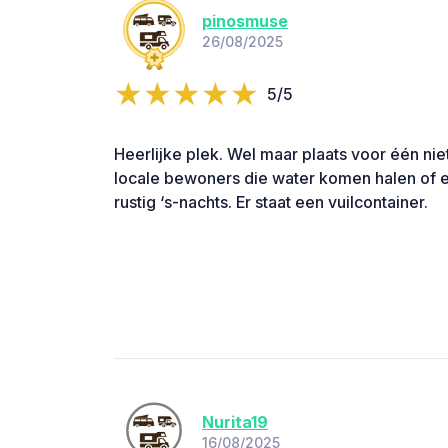
pinosmuse
26/08/2025
5/5
Heerlijke plek. Wel maar plaats voor één nie
locale bewoners die water komen halen of e
rustig ‘s-nachts. Er staat een vuilcontainer.
Nurita19
16/08/2025