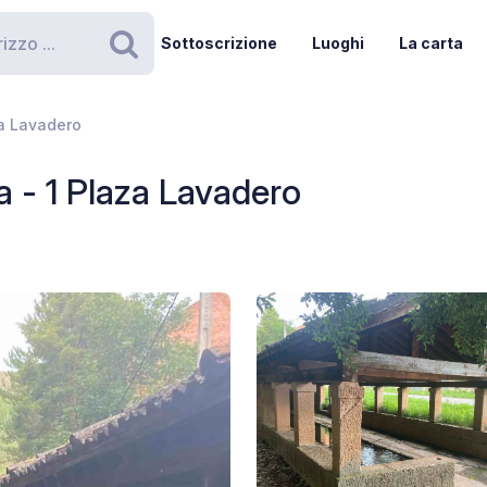
Sottoscrizione
Luoghi
La carta
Ricerca
za Lavadero
 - 1 Plaza Lavadero