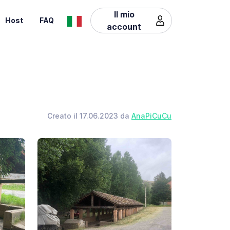
Il mio
Host
FAQ
account
Creato il 17.06.2023 da
AnaPiCuCu