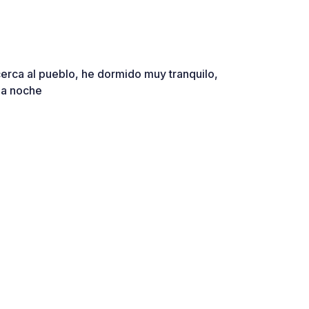
 cerca al pueblo, he dormido muy tranquilo,
la noche