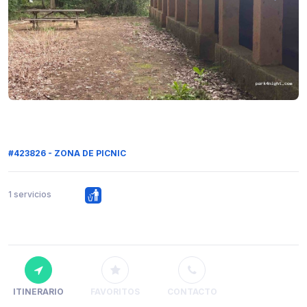
#423826 - ZONA DE PICNIC
1 servicios
ITINERARIO
FAVORITOS
CONTACTO