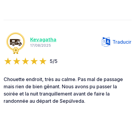
Kevagatha
Traducir
17/08/2025
5/5
Chouette endroit, très au calme. Pas mal de passage
mais rien de bien gênant. Nous avons pu passer la
soirée et la nuit tranquillement avant de faire la
randonnée au départ de Sepúlveda.