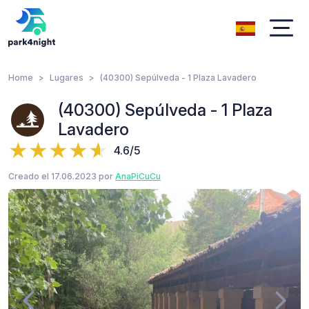
Home
Lugares
(40300) Sepúlveda - 1 Plaza Lavadero
(40300) Sepúlveda - 1 Plaza
Lavadero
4.6/5
Creado el 17.06.2023 por
AnaPiCuCu