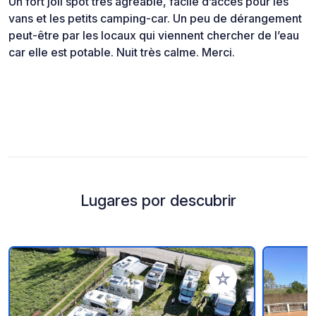
Un fort joli spot très agréable, facile d’accès pour les
vans et les petits camping-car. Un peu de dérangement
peut-être par les locaux qui viennent chercher de l’eau
car elle est potable. Nuit très calme. Merci.
Lugares por descubrir
Añadir a tus favorito