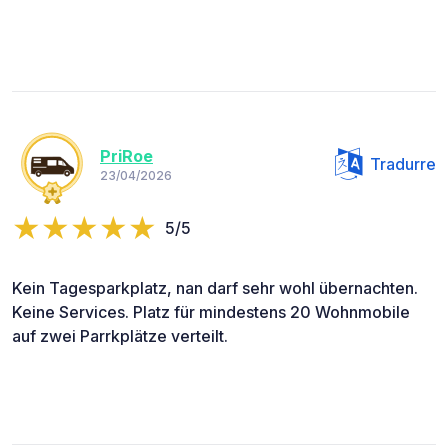
PriRoe
Tradurre
23/04/2026
5/5
Kein Tagesparkplatz, nan darf sehr wohl übernachten.
Keine Services. Platz für mindestens 20 Wohnmobile
auf zwei Parrkplätze verteilt.