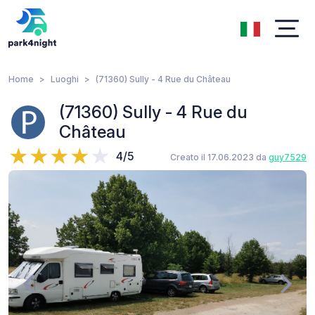
Home
Luoghi
(71360) Sully - 4 Rue du Château
(71360) Sully - 4 Rue du
Château
4/5
Creato il 17.06.2023 da
guy7529