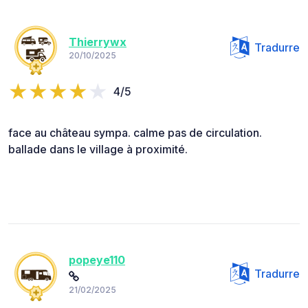
Thierrywx
Tradurre
20/10/2025
4/5
face au château sympa. calme pas de circulation.
ballade dans le village à proximité.
popeye110
Tradurre
21/02/2025