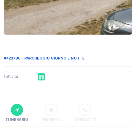
#423790 - PARCHEGGIO GIORNO E NOTTE
1 attività
ITINERARIO
PREFERITI
CONTATTO