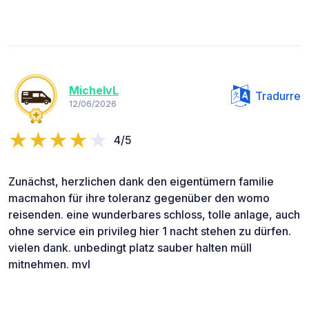
MichelvL
Tradurre
12/06/2026
4/5
Zunächst, herzlichen dank den eigentümern familie
macmahon für ihre toleranz gegenüber den womo
reisenden. eine wunderbares schloss, tolle anlage, auch
ohne service ein privileg hier 1 nacht stehen zu dürfen.
vielen dank. unbedingt platz sauber halten müll
mitnehmen. mvl