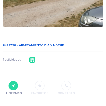
#423790 - APARCAMIENTO DÍA Y NOCHE
1 actividades
ITINERARIO
FAVORITOS
CONTACTO