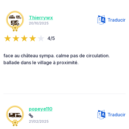
Thierrywx
Traducir
20/10/2025
4/5
face au château sympa. calme pas de circulation.
ballade dans le village à proximité.
popeye110
Traducir
21/02/2025