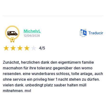
MichelvL
Traducir
12/06/2026
4/5
Zunächst, herzlichen dank den eigentümern familie
macmahon für ihre toleranz gegenüber den womo
reisenden. eine wunderbares schloss, tolle anlage, auch
ohne service ein privileg hier 1 nacht stehen zu dürfen.
vielen dank. unbedingt platz sauber halten müll
mitnehmen. mvl