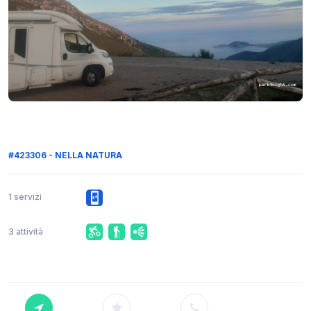
#423306 - NELLA NATURA
1 servizi
3 attività