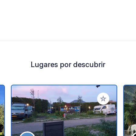
Lugares por descubrir
a tus favoritos
Añadir a tus favo