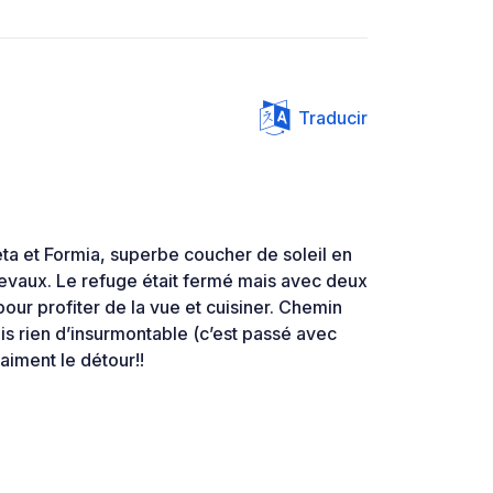
Traducir
ta et Formia, superbe coucher de soleil en
hevaux. Le refuge était fermé mais avec deux
our profiter de la vue et cuisiner. Chemin
s rien d’insurmontable (c’est passé avec
aiment le détour!!