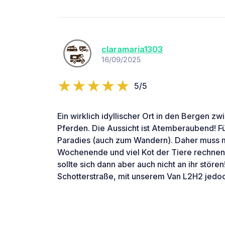
claramaria1303
16/09/2025
5/5
Ein wirklich idyllischer Ort in den Bergen z
Pferden. Die Aussicht ist Atemberaubend! Fü
Paradies (auch zum Wandern). Daher muss
Wochenende und viel Kot der Tiere rechnen 
sollte sich dann aber auch nicht an ihr störe
Schotterstraße, mit unserem Van L2H2 jedoc