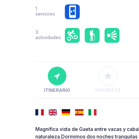
1
servicios
3
actividades
ITINERARIO
FAVORITOS
Magnífica vista de Gaeta entre vacas y cabal
naturaleza.Dormimos dos noches tranquilas 