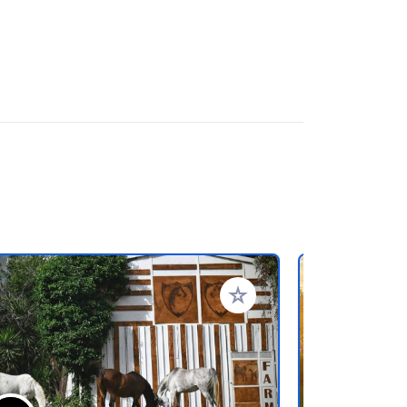
ritos
Añadir a tus favoritos