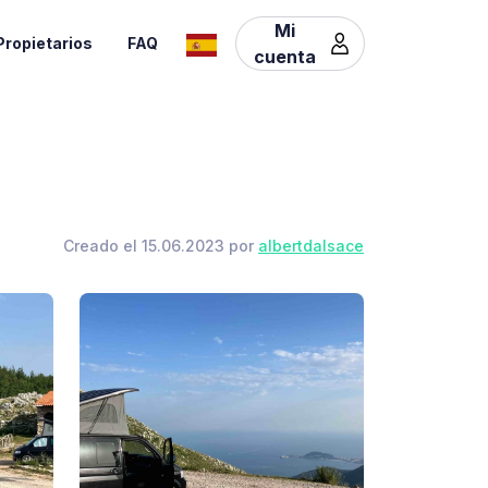
Mi
Propietarios
FAQ
cuenta
Creado el 15.06.2023 por
albertdalsace