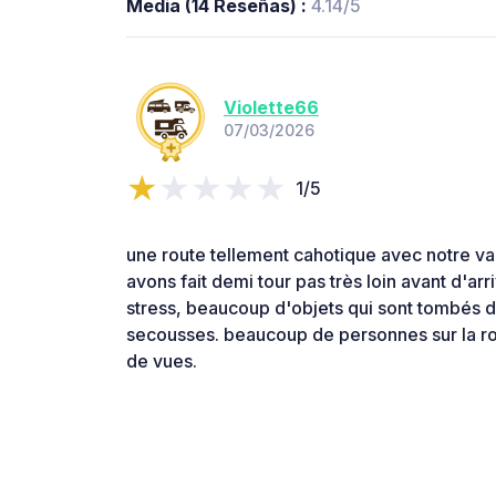
Media (14 Reseñas) :
4.14/5
Violette66
07/03/2026
1/5
une route tellement cahotique avec notre van
avons fait demi tour pas très loin avant d'arr
stress, beaucoup d'objets qui sont tombés d
secousses. beaucoup de personnes sur la rou
de vues.