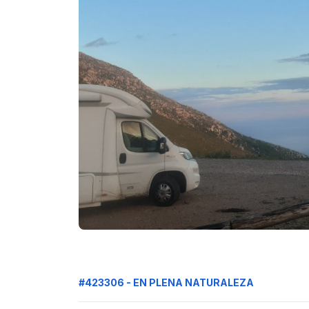
#423306 - EN PLENA NATURALEZA