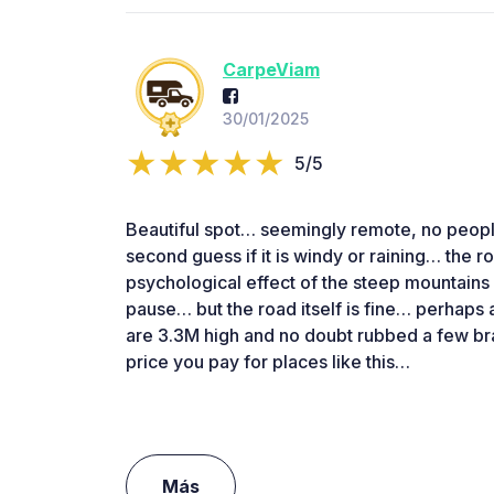
CarpeViam
30/01/2025
5/5
Beautiful spot… seemingly remote, no people
second guess if it is windy or raining… the road
psychological effect of the steep mountains 
pause… but the road itself is fine… perhaps a
are 3.3M high and no doubt rubbed a few br
price you pay for places like this…
Más