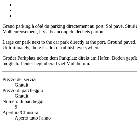
Grand parking à côté du parking directement au port. Sol pavé. Situé à 
Malheureusement, il y a beaucoup de déchets partout.
Large car park next to the car park directly at the port. Ground paved
Unfortunately, there is a lot of rubbish everywhere.
Großer Parkplatz neben dem Parkplatz direkt am Hafen. Boden gepfla
möglich. Leider liegt überall viel Müll herum.
Prezzo dei servizi
Gratuit
Prezzo di parcheggio
Gratuit
Numero di parcheggi
5
Apertura/Chiusura
Aperto tutto l'anno