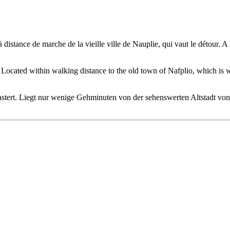
distance de marche de la vieille ville de Nauplie, qui vaut le détour. A 
. Located within walking distance to the old town of Nafplio, which is we
stert. Liegt nur wenige Gehminuten von der sehenswerten Altstadt von