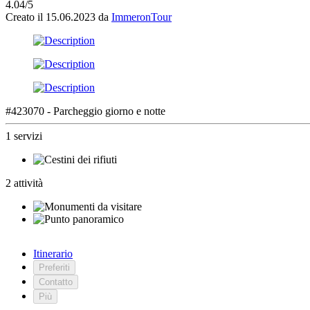
4.04/5
Creato il 15.06.2023 da
ImmeronTour
#423070 - Parcheggio giorno e notte
1 servizi
2 attività
Itinerario
Preferiti
Contatto
Più