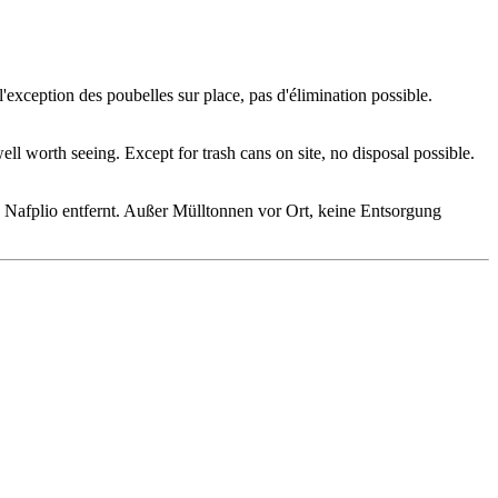
l'exception des poubelles sur place, pas d'élimination possible.
ll worth seeing. Except for trash cans on site, no disposal possible.
 Nafplio entfernt. Außer Mülltonnen vor Ort, keine Entsorgung