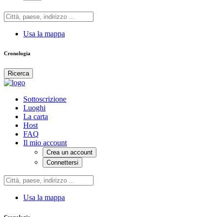
Usa la mappa
Cronologia
Ricerca
Sottoscrizione
Luoghi
La carta
Host
FAQ
Il mio account
Crea un account
Connettersi
Usa la mappa
Cronologia