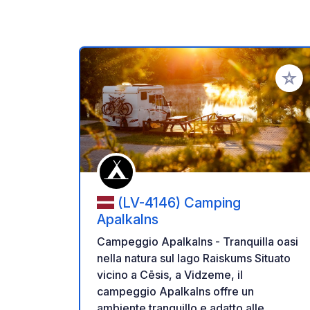
Aggiung
(LV-4146) Camping
Apalkalns
Campeggio Apalkalns - Tranquilla oasi
nella natura sul lago Raiskums Situato
vicino a Cēsis, a Vidzeme, il
campeggio Apalkalns offre un
ambiente tranquillo e adatto alle