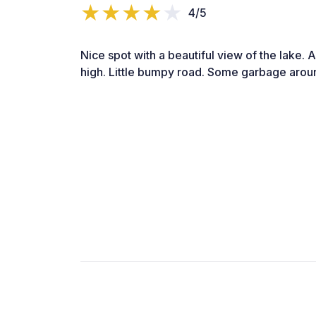
4/5
Nice spot with a beautiful view of the lake. 
high. Little bumpy road. Some garbage arou