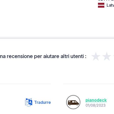
Latv
★★
a recensione per aiutare altri utenti :
pianodeck
Tradurre
01/08/2023