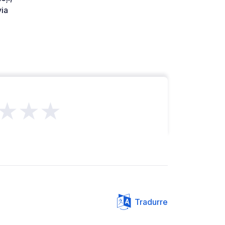
ia
★★★
Tradurre