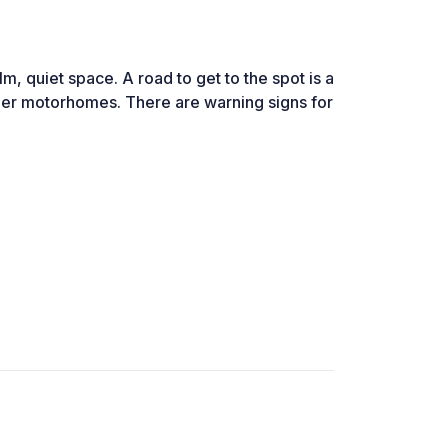
m, quiet space. A road to get to the spot is a
arger motorhomes. There are warning signs for