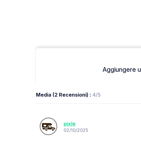
Aggiungere un
Media (2 Recensioni) :
4/5
pixle
02/10/2025