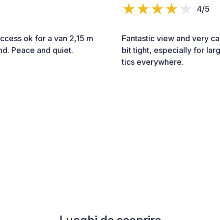
4/5
Access ok for a van 2,15 m
Fantastic view and very cal
nd. Peace and quiet.
bit tight, especially for l
tics everywhere.