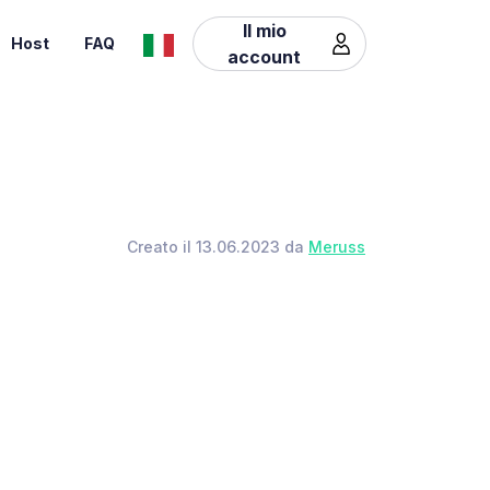
Il mio
Host
FAQ
account
Creato il 13.06.2023 da
Meruss