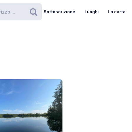
Sottoscrizione
Luoghi
La carta
Ricerca