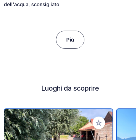
dell'acqua, sconsigliato!
Più
Luoghi da scoprire
Aggiungi ai tuoi pref