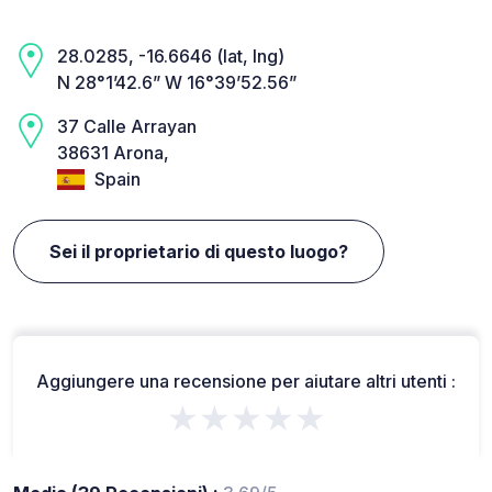
28.0285, -16.6646 (lat, lng)
N 28°1’42.6” W 16°39’52.56”
37 Calle Arrayan
38631 Arona,
Spain
Sei il proprietario di questo luogo?
Aggiungere una recensione per aiutare altri utenti :
★★★★★