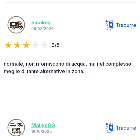
emakey
Tradurre
06/03/2026
3/5
normale, non riforniscono di acqua, ma nel complesso
meglio di tante alternative in zona.
MailysGG
Tradurre
19/10/2025