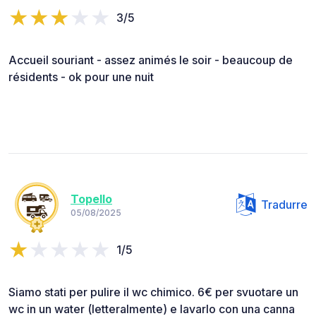
3/5
Accueil souriant - assez animés le soir - beaucoup de
résidents - ok pour une nuit
Topello
Tradurre
05/08/2025
1/5
Siamo stati per pulire il wc chimico. 6€ per svuotare un
wc in un water (letteralmente) e lavarlo con una canna