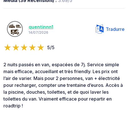
Media (39 Recensioni) :
3.69/5
quentinnn1
Tradurre
14/07/2026
5/5
2 nuits passés en van, espacées de 7j. Service simple
mais efficace, accueillant et très friendly. Les prix ont
l’air de varier. Mais pour 2 personnes, van + électricité
pour recharger, compter une trentaine d’euros. Accès à
la piscine, douches, toilettes, et de quoi laver les
toilettes du van. Vraiment efficace pour repartir en
roadtrip !