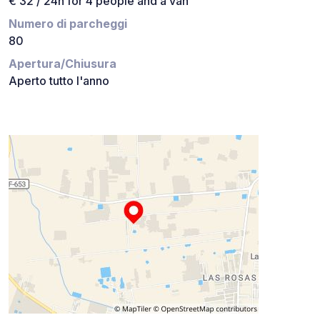
€ 32 / 24h for 4 people and a van
Numero di parcheggi
80
Apertura/Chiusura
Aperto tutto l'anno