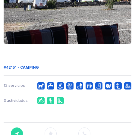
#42151 - CAMPING
12 servicios
3 actividades