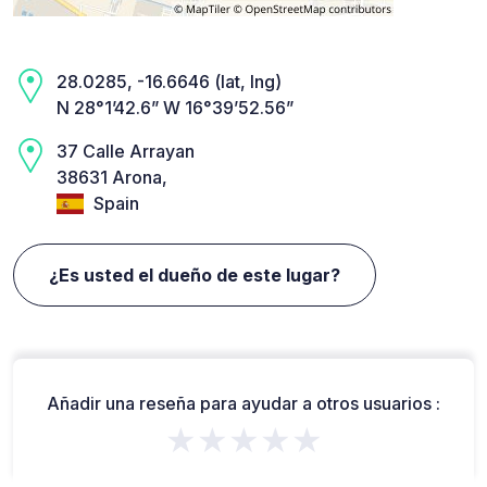
28.0285, -16.6646 (lat, lng)
N 28°1’42.6” W 16°39’52.56”
37 Calle Arrayan
38631 Arona,
Spain
¿Es usted el dueño de este lugar?
Añadir una reseña para ayudar a otros usuarios :
★★★★★