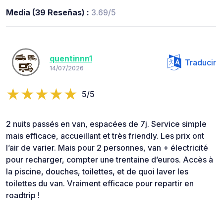
Media (39 Reseñas) :
3.69/5
quentinnn1
Traducir
14/07/2026
5/5
2 nuits passés en van, espacées de 7j. Service simple
mais efficace, accueillant et très friendly. Les prix ont
l’air de varier. Mais pour 2 personnes, van + électricité
pour recharger, compter une trentaine d’euros. Accès à
la piscine, douches, toilettes, et de quoi laver les
toilettes du van. Vraiment efficace pour repartir en
roadtrip !