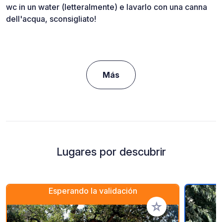
wc in un water (letteralmente) e lavarlo con una canna
dell'acqua, sconsigliato!
Más
Lugares por descubrir
Esperando la validación
Añadir a tus favorito