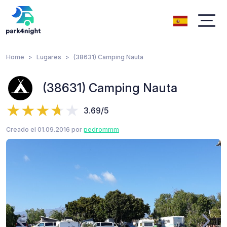
Home
Lugares
(38631) Camping Nauta
(38631) Camping Nauta
3.69/5
Creado el 01.09.2016 por
pedrommm