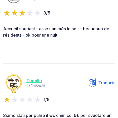
3/5
Accueil souriant - assez animés le soir - beaucoup de
résidents - ok pour une nuit
Topello
Traducir
05/08/2025
1/5
Siamo stati per pulire il wc chimico. 6€ per svuotare un