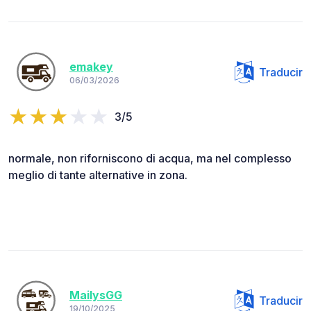
emakey
Traducir
06/03/2026
3/5
normale, non riforniscono di acqua, ma nel complesso
meglio di tante alternative in zona.
MailysGG
Traducir
19/10/2025