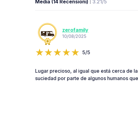
Media (14 Recensioni) :
3.21/5
zerofamily
10/08/2025
5/5
Lugar precioso, al igual que está cerca de la 
suciedad por parte de algunos humanos que 