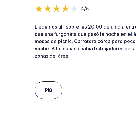
4/5
Llegamos allí sobre las 20:00 de un día ent
que una furgoneta que pasó la noche en el á
mesas de picnic. Carretera cerca pero poco 
noche. A la mañana había trabajadores del 
zonas del área.
Più