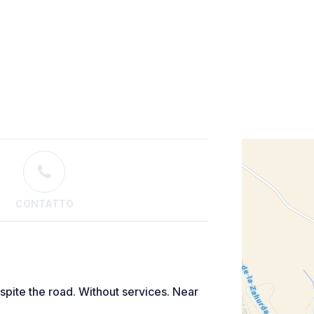
CONTATTO
espite the road. Without services. Near