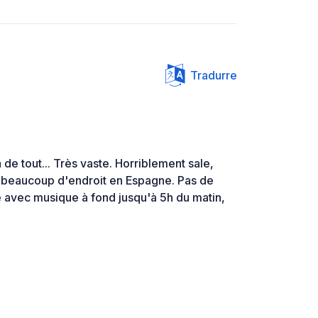
Tradurre
de tout... Très vaste. Horriblement sale,
eaucoup d'endroit en Espagne. Pas de
 avec musique à fond jusqu'à 5h du matin,