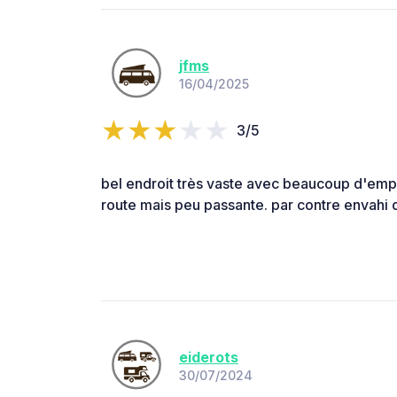
jfms
16/04/2025
3/5
bel endroit très vaste avec beaucoup d'em
route mais peu passante. par contre envahi d
eiderots
30/07/2024