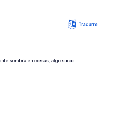
Tradurre
nte sombra en mesas, algo sucio