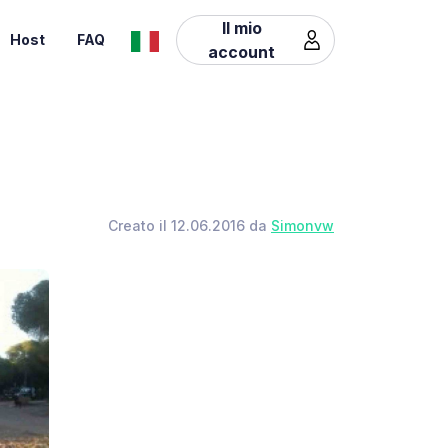
Il mio
Host
FAQ
account
Creato il 12.06.2016 da
Simonvw