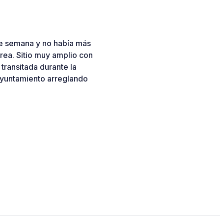
re semana y no había más
rea. Sitio muy amplio con
transitada durante la
ayuntamiento arreglando