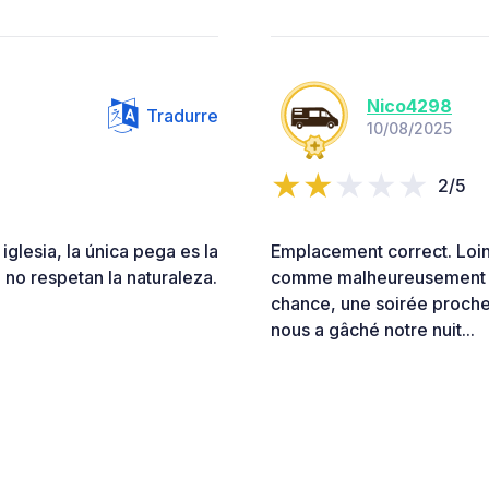
Nico4298
Tradurre
10/08/2025
2/5
iglesia, la única pega es la
Emplacement correct. Loin 
no respetan la naturaleza.
comme malheureusement b
chance, une soirée proche
nous a gâché notre nuit...