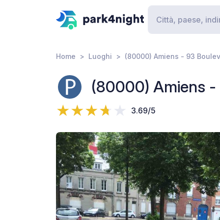
Home
Luoghi
(80000) Amiens - 93 Boule
(80000) Amiens - 
3.69/5