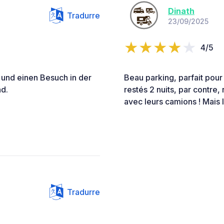
Dinath
Tradurre
23/09/2025
4/5
t und einen Besuch in der
Beau parking, parfait pour
nd.
restés 2 nuits, par contre, 
avec leurs camions ! Mais la
Tradurre