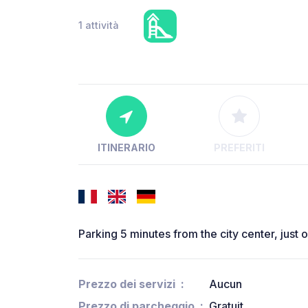
1 attività
ITINERARIO
PREFERITI
Parking 5 minutes from the city center, just 
Prezzo dei servizi
Aucun
Prezzo di parcheggio
Gratuit