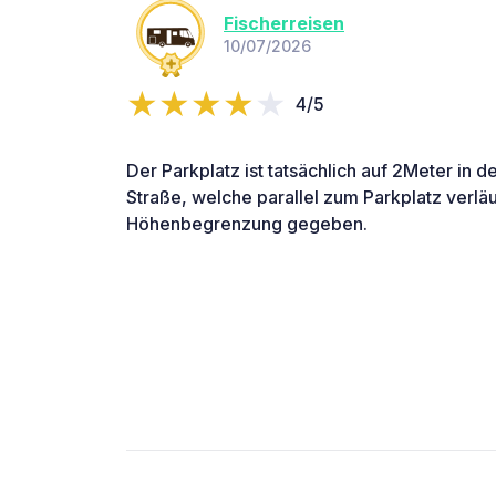
Fischerreisen
10/07/2026
4/5
Der Parkplatz ist tatsächlich auf 2Meter in d
Straße, welche parallel zum Parkplatz verläuf
Höhenbegrenzung gegeben.