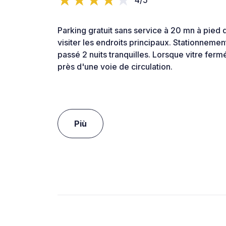
Parking gratuit sans service à 20 mn à pied d
visiter les endroits principaux. Stationnemen
passé 2 nuits tranquilles. Lorsque vitre ferm
près d'une voie de circulation.
Più