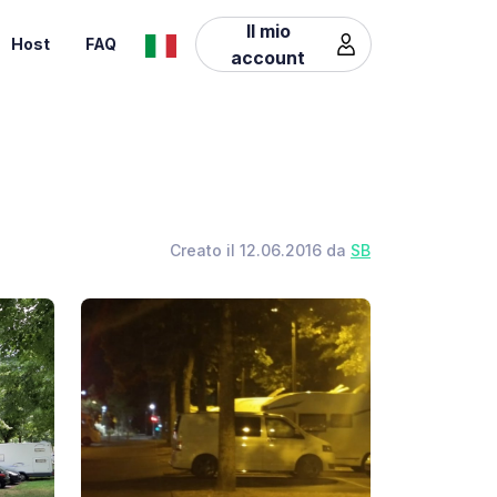
Il mio
Host
FAQ
account
Creato il 12.06.2016 da
SB