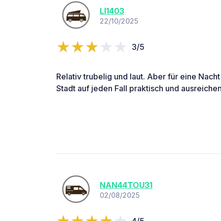
LI1403
22/10/2025
3/5
Relativ trubelig und laut. Aber für eine Nach
Stadt auf jeden Fall praktisch und ausreiche
NAN44TOU31
02/08/2025
4/5