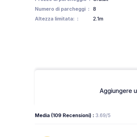
Numero di parcheggi
8
Altezza limitata:
2.1m
Aggiungere un
Media (109 Recensioni) :
3.69/5