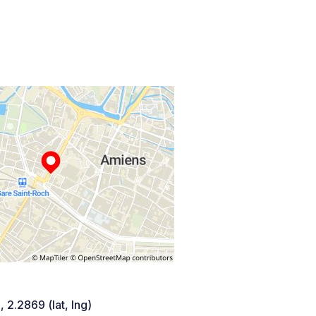
 2.2869 (lat, lng)