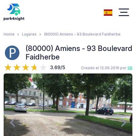
Home
Lugares
(80000) Amiens - 93 Boulevard Faidherbe
(80000) Amiens - 93 Boulevard
Faidherbe
3.69/5
Creado el 12.06.2016 por
SB