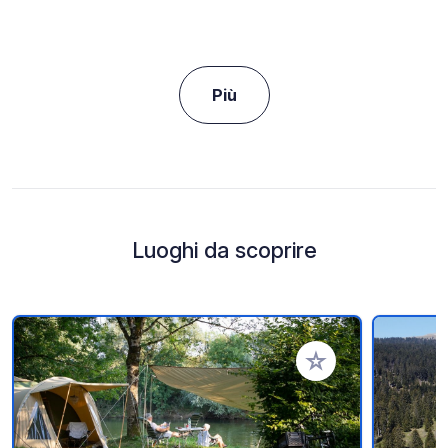
Più
Luoghi da scoprire
Aggiungi ai tuoi pref