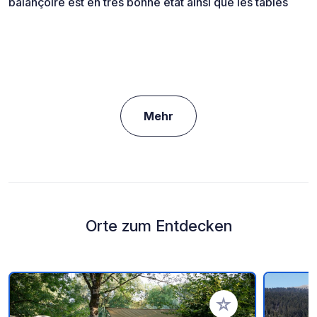
balançoire est en très bonne état ainsi que les tables
Mehr
Orte zum Entdecken