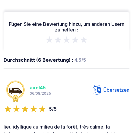
Fügen Sie eine Bewertung hinzu, um anderen Usern
zu helfen :
★★★★★
Durchschnitt (6 Bewertung) :
4.5/5
axel45
Übersetzen
06/08/2025
5/5
lieu idyllique au milieu de la forêt, très calme, la