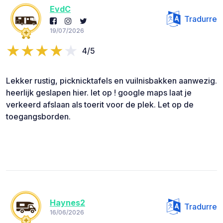
EvdC
Tradurre
19/07/2026
4/5
Lekker rustig, picknicktafels en vuilnisbakken aanwezig.
heerlijk geslapen hier. let op ! google maps laat je
verkeerd afslaan als toerit voor de plek. Let op de
toegangsborden.
Haynes2
Tradurre
16/06/2026