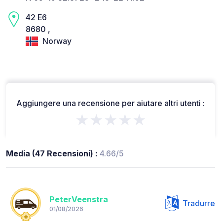
42 E6
8680 ,
Norway
Aggiungere una recensione per aiutare altri utenti :
★★★★★
Media (47 Recensioni) :
4.66/5
PeterVeenstra
Tradurre
01/08/2026