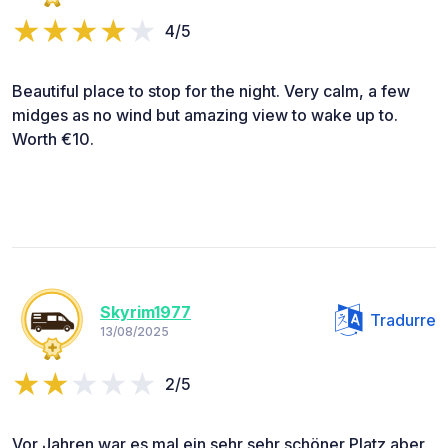
4/5
Beautiful place to stop for the night. Very calm, a few
midges as no wind but amazing view to wake up to.
Worth €10.
Skyrim1977
Tradurre
13/08/2025
2/5
Vor Jahren war es mal ein sehr sehr schöner Platz aber