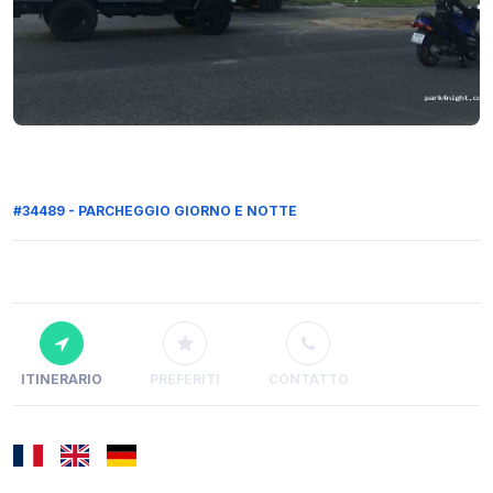
#34489 - PARCHEGGIO GIORNO E NOTTE
ITINERARIO
PREFERITI
CONTATTO