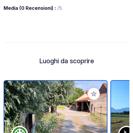
Media (0 Recensioni) :
/5
Luoghi da scoprire
Aggiungi ai tuoi pref