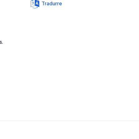
Tradurre
s.