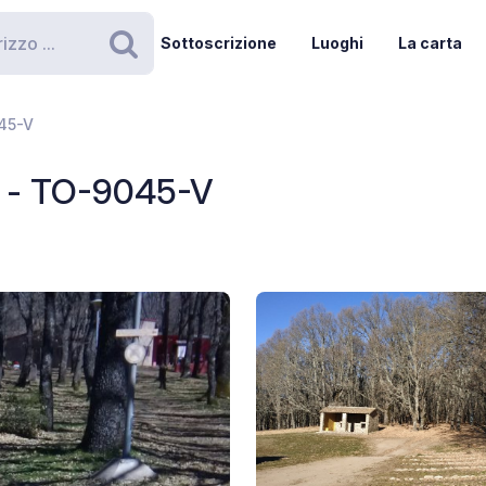
Sottoscrizione
Luoghi
La carta
Ricerca
45-V
 - TO-9045-V