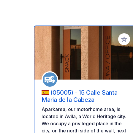
Aggiung
(05005) - 15 Calle Santa
Maria de la Cabeza
Aparkarea, our motorhome area, is
located in Ávila, a World Heritage city.
We occupy a privileged place in the
city, on the north side of the wall, next