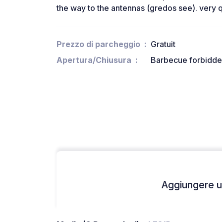
the way to the antennas (gredos see). very 
Prezzo di parcheggio
Gratuit
Apertura/Chiusura
Barbecue forbidden
Aggiungere un