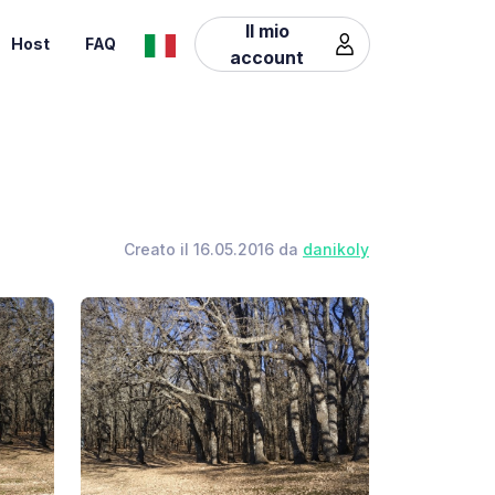
Il mio
Host
FAQ
account
Creato il 16.05.2016 da
danikoly