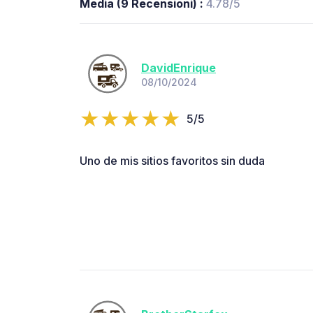
Media (9 Recensioni) :
4.78/5
DavidEnrique
08/10/2024
5/5
Uno de mis sitios favoritos sin duda