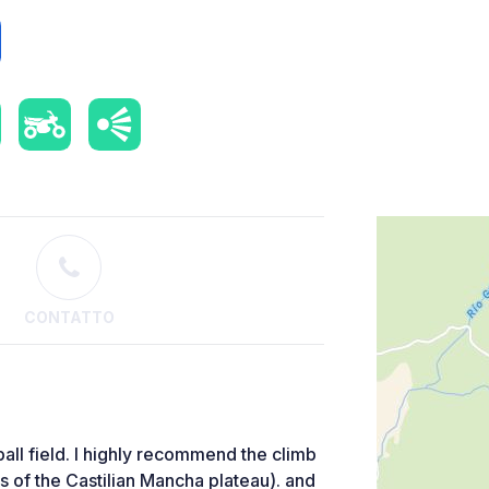
CONTATTO
ball field. I highly recommend the climb
s of the Castilian Mancha plateau). and