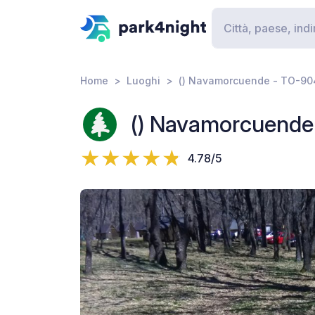
Home
Luoghi
() Navamorcuende - TO-90
() Navamorcuende
4.78/5