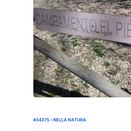
#34375 - NELLA NATURA