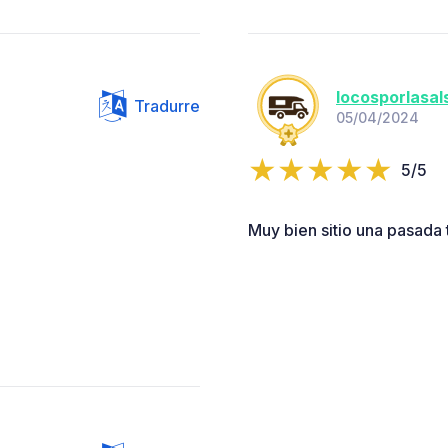
locosporlasal
Tradurre
05/04/2024
5/5
Muy bien sitio una pasada 