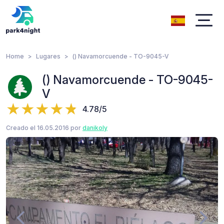
Home
Lugares
() Navamorcuende - TO-9045-V
() Navamorcuende - TO-9045-
V
4.78/5
Creado el 16.05.2016 por
danikoly