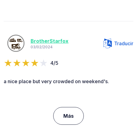
BrotherStarfox
Traducir
03/02/2024
4/5
a nice place but very crowded on weekend's.
Más