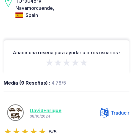
TO-9045-V
Navamorcuende,
Spain
Añadir una reseña para ayudar a otros usuarios :
★★★★★
Media (9 Reseñas) :
4.78/5
DavidEnrique
Traducir
08/10/2024
5/5