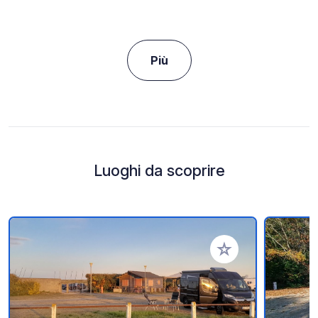
Più
Luoghi da scoprire
Aggiungi ai tuoi pref