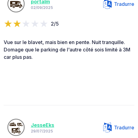
portalm
Tradurre
02/09/2025
2/5
Vue sur le blavet, mais bien en pente. Nuit tranquille.
Domage que le parking de l'autre côté sois limité à 3M
car plus pas.
JesseEks
Tradurre
29/07/2025