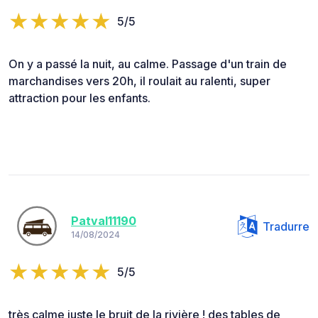
5/5
On y a passé la nuit, au calme. Passage d'un train de
marchandises vers 20h, il roulait au ralenti, super
attraction pour les enfants.
Patval11190
Tradurre
14/08/2024
5/5
très calme juste le bruit de la rivière ! des tables de