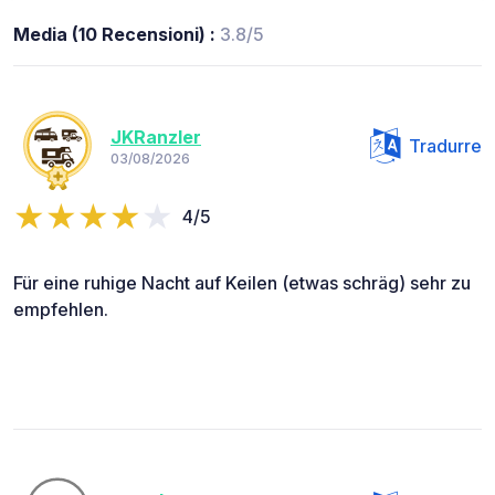
Media (10 Recensioni) :
3.8/5
JKRanzler
Tradurre
03/08/2026
4/5
Für eine ruhige Nacht auf Keilen (etwas schräg) sehr zu
empfehlen.