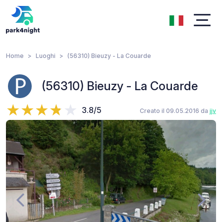
Home
Luoghi
(56310) Bieuzy - La Couarde
(56310) Bieuzy - La Couarde
3.8/5
Creato il 09.05.2016 da
jjv